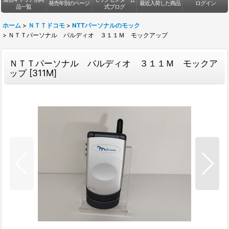
発売年別のページ
最近入荷した商品
ログイン
品一覧
式ブログ
ホーム
>
ＮＴＴドコモ
>
NTTパーソナルのモック
>
ＮＴＴパーソナル パルディオ ３１１Ｍ モックアップ
ＮＴＴパーソナル パルディオ ３１１Ｍ モックア
ップ
[
311M
]