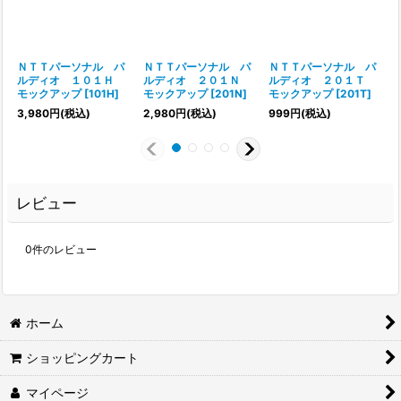
ＮＴＴパーソナル パ
ＮＴＴパーソナル パ
ＮＴＴパーソナル パ
ルディオ １０１Ｈ
ルディオ ２０１Ｎ
ルディオ ２０１Ｔ
モックアップ
[
101H
]
モックアップ
[
201N
]
モックアップ
[
201T
]
3,980
円
(税込)
2,980
円
(税込)
999
円
(税込)
レビュー
0
件のレビュー
ホーム
ショッピングカート
マイページ