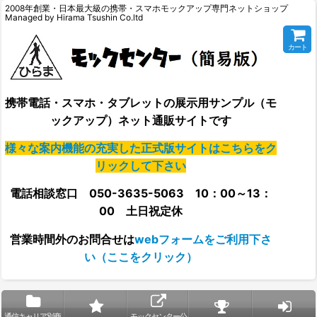
2008年創業・日本最大級の携帯・スマホモックアップ専門ネットショップ
Managed by Hirama Tsushin Co.ltd
カート
携帯電話・スマホ・タブレットの展示用サンプル（モ
ックアップ）ネット通販サイトです
様々な案内機能の充実した正式版サイトはこちらをク
リックして下さい
電話相談窓口 050-3635-5063 10：00～13：
00 土日祝定休
営業時間外の
お問合せは
webフォームをご利用下さ
い（ここをクリック）
通信キャリア別商
モックセンター公