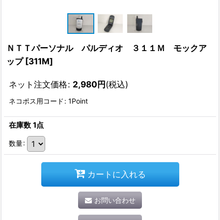
ＮＴＴパーソナル パルディオ ３１１Ｍ モックア
ップ
[
311M
]
ネット注文価格
:
2,980
円
(税込)
ネコポス用コード
:
1Point
在庫数 1点
数量
:
カートに入れる
お問い合わせ