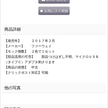
お気に入り登録
商品詳細
【発売年】 ２０１７年２月
【メーカー】 ファーウェイ
【モック個数】 ２色で１セット
【部品流用の可否】 部品つけはずし不明。マイクロＵＳＢ
（タイプＣ）アダプタ刺さります
【商品の状態】 中古
【クリックポスト対応】可能
他の写真