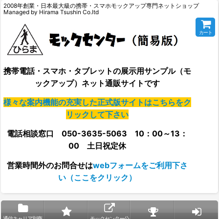
2008年創業・日本最大級の携帯・スマホモックアップ専門ネットショップ
Managed by Hirama Tsushin Co.ltd
カート
携帯電話・スマホ・タブレットの展示用サンプル（モ
ックアップ）ネット通販サイトです
様々な案内機能の充実した正式版サイトはこちらをク
リックして下さい
電話相談窓口 050-3635-5063 10：00～13：
00 土日祝定休
営業時間外の
お問合せは
webフォームをご利用下さ
い（ここをクリック）
通信キャリア別商
モックセンター公