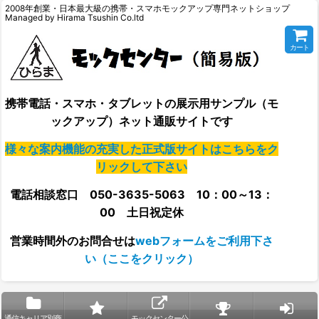
2008年創業・日本最大級の携帯・スマホモックアップ専門ネットショップ
Managed by Hirama Tsushin Co.ltd
カート
携帯電話・スマホ・タブレットの展示用サンプル（モ
ックアップ）ネット通販サイトです
様々な案内機能の充実した正式版サイトはこちらをク
リックして下さい
電話相談窓口 050-3635-5063 10：00～13：
00 土日祝定休
営業時間外の
お問合せは
webフォームをご利用下さ
い（ここをクリック）
通信キャリア別商
モックセンター公