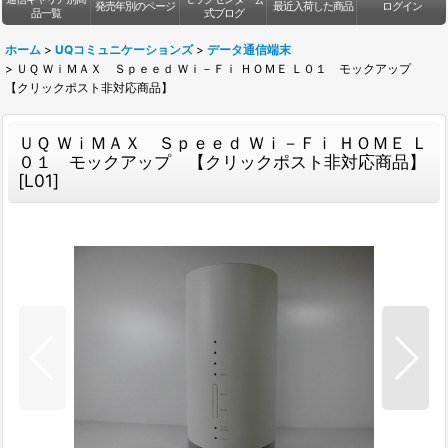
発売年別のページ
最近入荷した商品
ログイン
品一覧
式ブログ
ホーム
>
UQコミュニケーションズ
>
データ通信端末
>
ＵＱ ＷｉＭＡＸ Ｓｐｅｅｄ Ｗｉ－Ｆｉ ＨＯＭＥ Ｌ０１ モックアップ
【クリックポスト非対応商品】
ＵＱ ＷｉＭＡＸ Ｓｐｅｅｄ Ｗｉ－Ｆｉ ＨＯＭＥ Ｌ
０１ モックアップ 【クリックポスト非対応商品】
[
L01
]