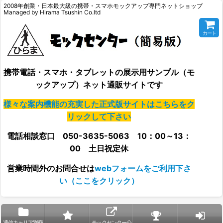
2008年創業・日本最大級の携帯・スマホモックアップ専門ネットショップ
Managed by Hirama Tsushin Co.ltd
カート
携帯電話・スマホ・タブレットの展示用サンプル（モ
ックアップ）ネット通販サイトです
様々な案内機能の充実した正式版サイトはこちらをク
リックして下さい
電話相談窓口 050-3635-5063 10：00～13：
00 土日祝定休
営業時間外の
お問合せは
webフォームをご利用下さ
い（ここをクリック）
通信キャリア別商
モックセンター公