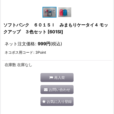
ソフトバンク ６０１ＳＩ みまもりケータイ４ モッ
クアップ ３色セット
[
601SI
]
ネット注文価格
:
999
円
(税込)
ネコポス用コード
:
3Point
在庫数 在庫なし
再入荷
お問い合わせ
お気に入り登録