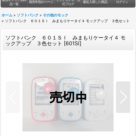
発売年別のページ
最近入荷した商品
ログイン
品一覧
式ブログ
ホーム
>
ソフトバンク
>
その他のモック
>
ソフトバンク ６０１ＳＩ みまもりケータイ４ モックアップ ３色セット
ソフトバンク ６０１ＳＩ みまもりケータイ４ モ
ックアップ ３色セット
[
601SI
]