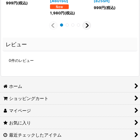
[
A601SO
]
[
825SH
]
999
円
(税込)
[
999
円
(税込)
1,980
円
(税込)
レビュー
0
件のレビュー
ホーム
ショッピングカート
マイページ
お気に入り
最近チェックしたアイテム