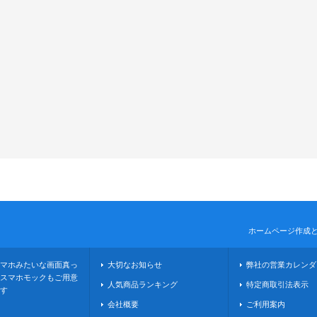
ホームページ作成
マホみたいな画面真っ
大切なお知らせ
弊社の営業カレンダ
スマホモックもご用意
人気商品ランキング
特定商取引法表示
す
会社概要
ご利用案内