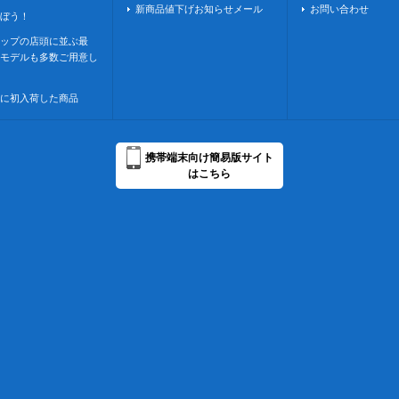
新商品値下げお知らせメール
お問い合わせ
ぼう！
ップの店頭に並ぶ最
モデルも多数ご用意し
に初入荷した商品
携帯端末向け簡易版サイト
はこちら