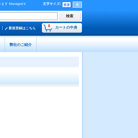
Managed b
文字サイズ
:
）
0
カートの中身
新規登録はこちら
弊社のご紹介