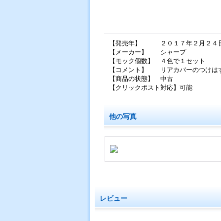
【発売年】 ２０１７年２月２４
【メーカー】 シャープ
【モック個数】 ４色で１セット
【コメント】 リアカバーのつけは
【商品の状態】 中古
【クリックポスト対応】可能
他の写真
レビュー