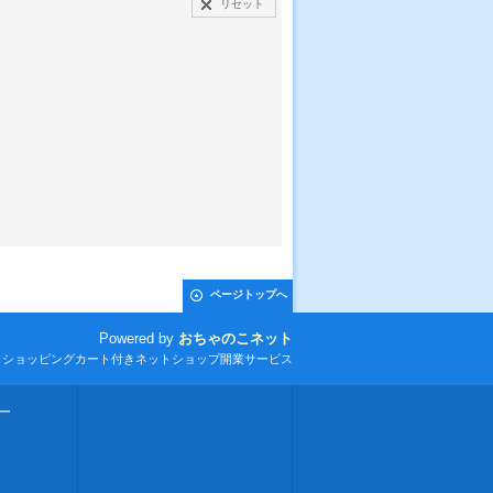
リセット
ページトップへ
Powered by
おちゃのこネット
とショッピングカート付きネットショップ開業サービス
ー