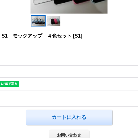
ne S1 モックアップ ４色セット
[
S1
]
お問い合わせ