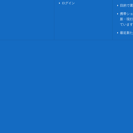
ログイン
目的で選
携帯ショ
新・現行
ています
最近新た