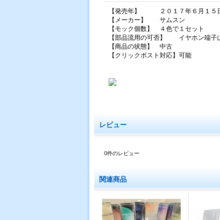
【発売年】 ２０１７年６月１５日
【メーカー】 サムスン
【モック個数】 ４色で１セット
【部品流用の可否】 イヤホン端子
【商品の状態】 中古
【クリックポスト対応】可能
レビュー
0
件のレビュー
関連商品