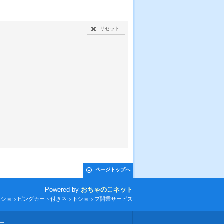
リセット
ページトップへ
Powered by
おちゃのこネット
とショッピングカート付きネットショップ開業サービス
ー