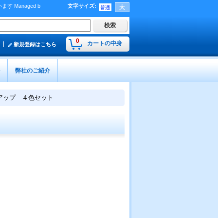
Managed b
文字サイズ
:
）
0
カートの中身
新規登録はこちら
弊社のご紹介
アップ ４色セット