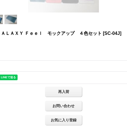
ＡＬＡＸＹ Ｆｅｅｌ モックアップ ４色セット
[
SC-04J
]
再入荷
お問い合わせ
お気に入り登録