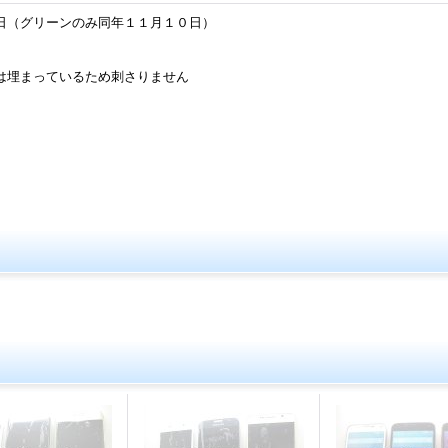
（グリーンのみ同年１１月１０日）
は埋まっているため刺さりません