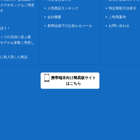
スマホモックもご用意
人気商品ランキング
特定商取引法表示
す
会社概要
ご利用案内
新商品値下げお知らせメール
お問い合わせ
ぼう！
ップの店頭に並ぶ最
モデルも多数ご用意し
に初入荷した商品
携帯端末向け簡易版サイト
はこちら