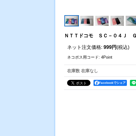
ＮＴＴドコモ ＳＣ－０４Ｊ Ｇ
ネット注文価格
:
999円
(税込)
ネコポス用コード
:
4Point
在庫数 在庫なし
Facebookでシェア