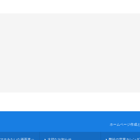
ホームページ作成
マホみたいな画面真っ
大切なお知らせ
弊社の営業カレンダ