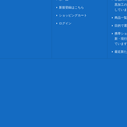
黒加工の
新規登録はこちら
していま
ショッピングカート
商品一覧
ログイン
目的で選
携帯ショ
新・現行
ています
最近新た