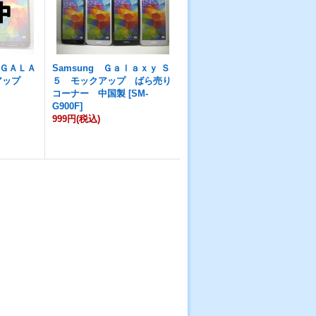
ＧＡＬＡ
Samsung Ｇａｌａｘｙ Ｓ
クアップ
５ モックアップ ばら売り
コーナー 中国製
[
SM-
G900F
]
999円
(税込)