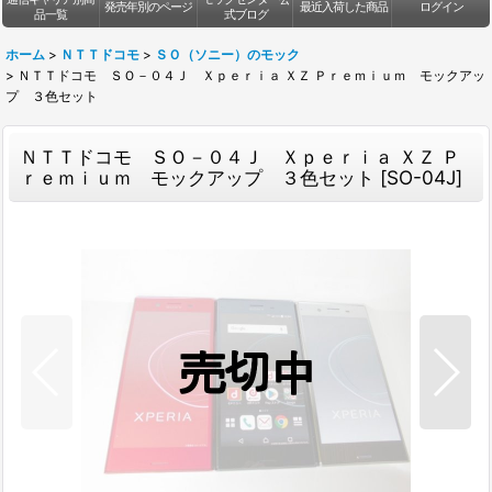
発売年別のページ
最近入荷した商品
ログイン
品一覧
式ブログ
ホーム
>
ＮＴＴドコモ
>
ＳＯ（ソニー）のモック
>
ＮＴＴドコモ ＳＯ－０４Ｊ Ｘｐｅｒｉａ ＸＺ Ｐｒｅｍｉｕｍ モックアッ
プ ３色セット
ＮＴＴドコモ ＳＯ－０４Ｊ Ｘｐｅｒｉａ ＸＺ Ｐ
ｒｅｍｉｕｍ モックアップ ３色セット
[
SO-04J
]