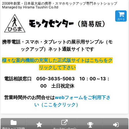
2008年創業・日本最大級の携帯・スマホモックアップ専門ネットショップ
Managed by Hirama Tsushin Co.ltd
カート
携帯電話・スマホ・タブレットの展示用サンプル（モ
ックアップ）ネット通販サイトです
様々な案内機能の充実した正式版サイトはこちらをク
リックして下さい
電話相談窓口 050-3635-5063 10：00～13：
00 土日祝定休
営業時間外の
お問合せは
webフォームをご利用下さ
い（ここをクリック）
通信キャリア別商
モックセンター公