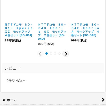
ＮＴＴドコモ ＳＯ－
ＮＴＴドコモ ＳＯ－
ＮＴＴドコモ ＳＯ－
０１Ｊ Ｘｐｅｒｉａ
０４Ｄ Ｘｐｅｒｉ
０４Ｅ Ｘｐｅｒｉａ
ＸＺ モックアップ
ａ ＧＸ モックアッ
Ａ モックアップ ４
４色セット
[
SO-01J
]
プ ２色セット
[
SO-
色セット
[
SO-04E
]
04D
]
999
円
(税込)
999
円
(税込)
999
円
(税込)
レビュー
0
件のレビュー
ホーム