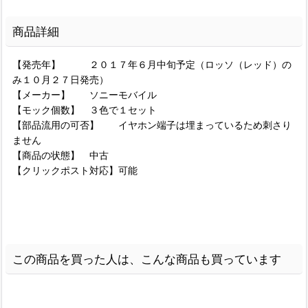
商品詳細
【発売年】 ２０１７年６月中旬予定（ロッソ（レッド）の
み１０月２７日発売）
【メーカー】 ソニーモバイル
【モック個数】 ３色で１セット
【部品流用の可否】 イヤホン端子は埋まっているため刺さり
ません
【商品の状態】 中古
【クリックポスト対応】可能
この商品を買った人は、こんな商品も買っています