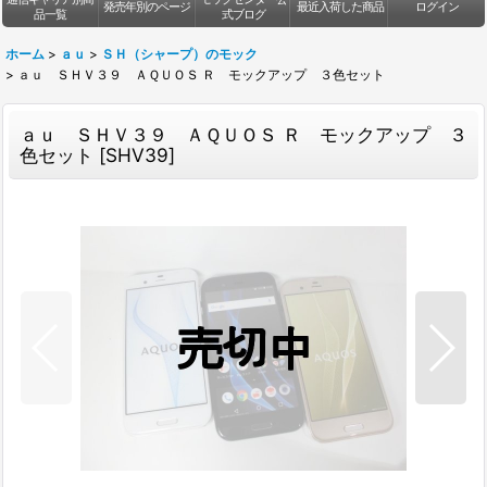
発売年別のページ
最近入荷した商品
ログイン
品一覧
式ブログ
ホーム
>
ａｕ
>
ＳＨ（シャープ）のモック
>
ａｕ ＳＨＶ３９ ＡＱＵＯＳ Ｒ モックアップ ３色セット
ａｕ ＳＨＶ３９ ＡＱＵＯＳ Ｒ モックアップ ３
色セット
[
SHV39
]