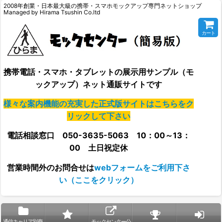
2008年創業・日本最大級の携帯・スマホモックアップ専門ネットショップ
Managed by Hirama Tsushin Co.ltd
カート
携帯電話・スマホ・タブレットの展示用サンプル（モ
ックアップ）ネット通販サイトです
様々な案内機能の充実した正式版サイトはこちらをク
リックして下さい
電話相談窓口 050-3635-5063 10：00～13：
00 土日祝定休
営業時間外の
お問合せは
webフォームをご利用下さ
い（ここをクリック）
通信キャリア別商
モックセンター公