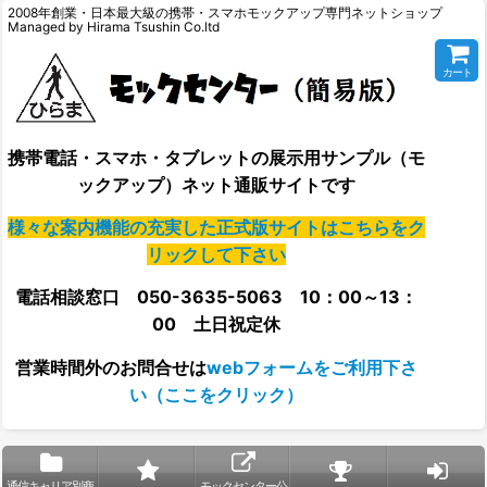
2008年創業・日本最大級の携帯・スマホモックアップ専門ネットショップ
Managed by Hirama Tsushin Co.ltd
カート
携帯電話・スマホ・タブレットの展示用サンプル（モ
ックアップ）ネット通販サイトです
様々な案内機能の充実した正式版サイトはこちらをク
リックして下さい
電話相談窓口 050-3635-5063 10：00～13：
00 土日祝定休
営業時間外の
お問合せは
webフォームをご利用下さ
い（ここをクリック）
通信キャリア別商
モックセンター公