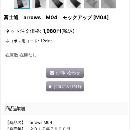
富士通 arrows M04 モックアップ
[
M04
]
ネット注文価格
:
1,980
円
(税込)
ネコポス用コード
:
1Point
在庫数 在庫なし
お問い合わせ
お気に入り登録
商品詳細
【商品名】 arrows M04
【発売年】 ２０１７年７月２０日