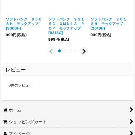
ソフトバンク ９３０
ソフトバンク ９３１
ソフトバンク ２０１
ＳＨ モックアップ
ＳＣ ＯＭＮＩＡ Ｐ
ＳＨ モックアップ
[
930SH
]
ＯＰ モックアップ
[
201SH
]
[
[
931SC
]
999
円
(税込)
999
円
(税込)
999
円
(税込)
レビュー
0
件のレビュー
ホーム
ショッピングカート
マイページ