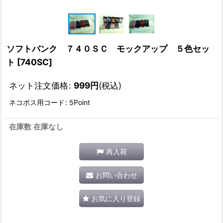
ソフトバンク ７４０ＳＣ モックアップ ５色セッ
ト
[
740SC
]
ネット注文価格
:
999
円
(税込)
ネコポス用コード
:
5Point
在庫数 在庫なし
再入荷
お問い合わせ
お気に入り登録