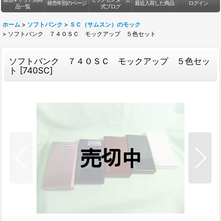
発売年別のページ
最近入荷した商品
ログイン
品一覧
式ブログ
ホーム
>
ソフトバンク
>
ＳＣ（サムスン）のモック
>
ソフトバンク ７４０ＳＣ モックアップ ５色セット
ソフトバンク ７４０ＳＣ モックアップ ５色セッ
ト
[
740SC
]