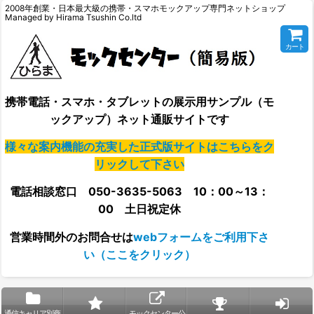
2008年創業・日本最大級の携帯・スマホモックアップ専門ネットショップ
Managed by Hirama Tsushin Co.ltd
カート
携帯電話・スマホ・タブレットの展示用サンプル（モ
ックアップ）ネット通販サイトです
様々な案内機能の充実した正式版サイトはこちらをク
リックして下さい
電話相談窓口 050-3635-5063 10：00～13：
00 土日祝定休
営業時間外の
お問合せは
webフォームをご利用下さ
い（ここをクリック）
通信キャリア別商
モックセンター公