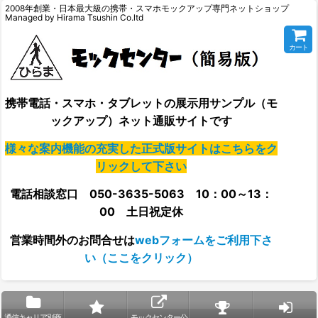
2008年創業・日本最大級の携帯・スマホモックアップ専門ネットショップ
Managed by Hirama Tsushin Co.ltd
カート
携帯電話・スマホ・タブレットの展示用サンプル（モ
ックアップ）ネット通販サイトです
様々な案内機能の充実した正式版サイトはこちらをク
リックして下さい
電話相談窓口 050-3635-5063 10：00～13：
00 土日祝定休
営業時間外の
お問合せは
webフォームをご利用下さ
い（ここをクリック）
通信キャリア別商
モックセンター公