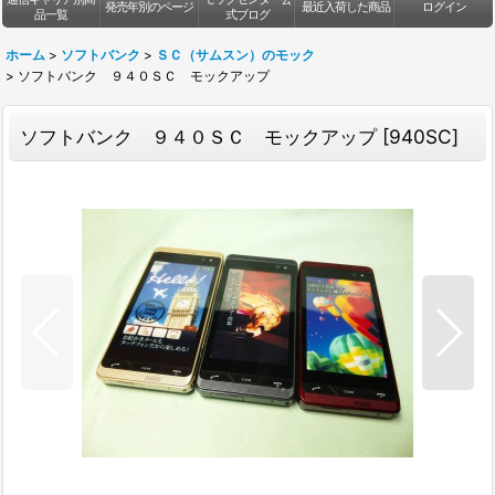
発売年別のページ
最近入荷した商品
ログイン
品一覧
式ブログ
ホーム
>
ソフトバンク
>
ＳＣ（サムスン）のモック
>
ソフトバンク ９４０ＳＣ モックアップ
ソフトバンク ９４０ＳＣ モックアップ
[
940SC
]