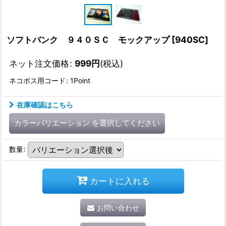
ソフトバンク ９４０ＳＣ モックアップ
[
940SC
]
ネット注文価格
:
999
円
(税込)
ネコポス用コード
:
1Point
在庫確認はこちら
カラーバリエーション
を選択してください
数量
:
カートに入れる
お問い合わせ