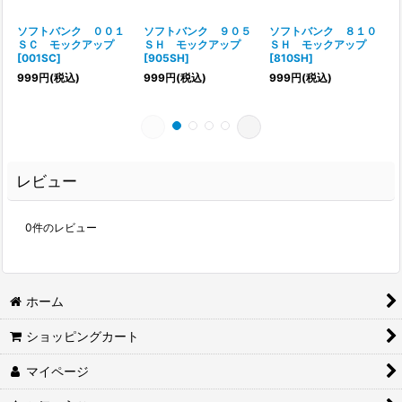
ソフトバンク ００１
ソフトバンク ９０５
ソフトバンク ８１０
ＳＣ モックアップ
ＳＨ モックアップ
ＳＨ モックアップ
[
001SC
]
[
905SH
]
[
810SH
]
[
999
円
(税込)
999
円
(税込)
999
円
(税込)
レビュー
0
件のレビュー
ホーム
ショッピングカート
マイページ