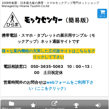
2008年創業・日本最大級の携帯・スマホモックアップ専門ネットショップ
Managed by Hirama Tsushin Co.ltd
カート
携帯電話・スマホ・タブレットの展示用サンプル（モ
ックアップ）ネット通販サイトです
様々な案内機能の充実した正式版サイトはこちらをク
リックして下さい
電話相談窓口 050-3635-5063 10：00～13：
00 土日祝定休
営業時間外の
お問合せは
webフォームをご利用下さ
い（ここをクリック）
通信キャリア別商
モックセンター公