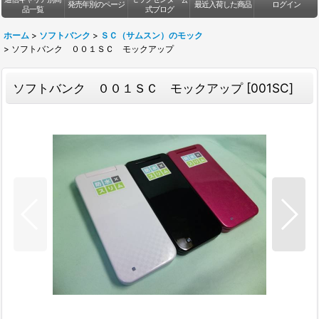
発売年別のページ
最近入荷した商品
ログイン
品一覧
式ブログ
ホーム
>
ソフトバンク
>
ＳＣ（サムスン）のモック
>
ソフトバンク ００１ＳＣ モックアップ
ソフトバンク ００１ＳＣ モックアップ
[
001SC
]