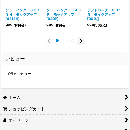
ソフトバンク ８３１
ソフトバンク ９４０
ソフトバンク ００１
ＳＨ モックアップ
Ｐ モックアップ
Ｎ モックアップ
[
831SH
]
[
940P
]
[
001N
]
[
999
円
(税込)
999
円
(税込)
999
円
(税込)
レビュー
0
件のレビュー
ホーム
ショッピングカート
マイページ