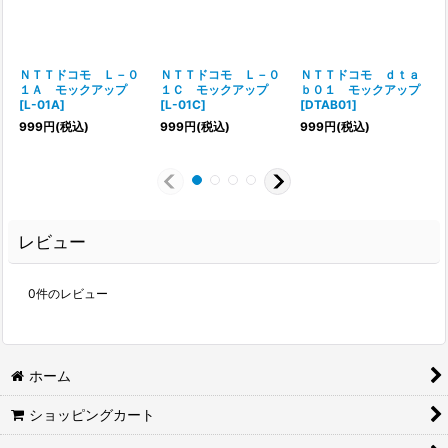
ＮＴＴドコモ Ｌ－０
ＮＴＴドコモ Ｌ－０
ＮＴＴドコモ ｄｔａ
１Ａ モックアップ
１Ｃ モックアップ
ｂ０１ モックアップ
[
L-01A
]
[
L-01C
]
[
DTAB01
]
[
999
円
(税込)
999
円
(税込)
999
円
(税込)
レビュー
0
件のレビュー
ホーム
ショッピングカート