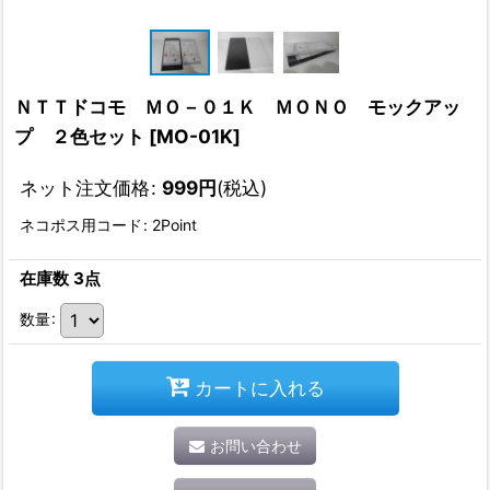
ＮＴＴドコモ ＭＯ－０１Ｋ ＭＯＮＯ モックアッ
プ ２色セット
[
MO-01K
]
ネット注文価格
:
999
円
(税込)
ネコポス用コード
:
2Point
在庫数 3点
数量
:
カートに入れる
お問い合わせ