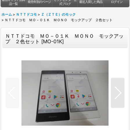
発売年別のページ
最近入荷した商品
ログイン
品一覧
式ブログ
ホーム
>
ＮＴＴドコモ
>
Ｚ（ＺＴＥ）のモック
>
ＮＴＴドコモ ＭＯ－０１Ｋ ＭＯＮＯ モックアップ ２色セット
ＮＴＴドコモ ＭＯ－０１Ｋ ＭＯＮＯ モックアッ
プ ２色セット
[
MO-01K
]