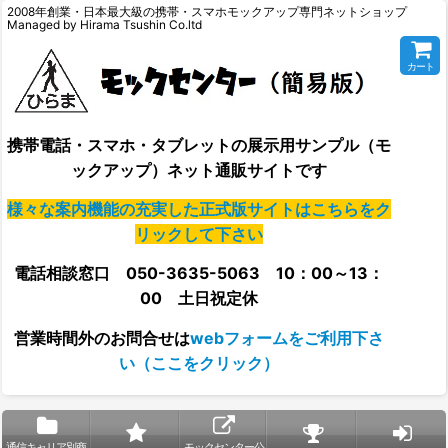
2008年創業・日本最大級の携帯・スマホモックアップ専門ネットショップ
Managed by Hirama Tsushin Co.ltd
カート
携帯電話・スマホ・タブレットの展示用サンプル（モ
ックアップ）ネット通販サイトです
様々な案内機能の充実した正式版サイトはこちらをク
リックして下さい
電話相談窓口 050-3635-5063 10：00～13：
00 土日祝定休
営業時間外の
お問合せは
webフォームをご利用下さ
い（ここをクリック）
通信キャリア別商
モックセンター公