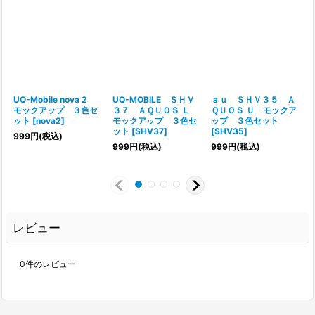
UQ-Mobile nova 2
UQ-MOBILE ＳＨＶ
ａｕ ＳＨＶ３５ Ａ
モックアップ ３色セ
３７ ＡＱＵＯＳ Ｌ
ＱＵＯＳ Ｕ モックア
ット
[
nova2
]
モックアップ ３色セ
ップ ３色セット
ット
[
SHV37
]
[
SHV35
]
999
円
(税込)
[
999
円
(税込)
999
円
(税込)
レビュー
0
件のレビュー