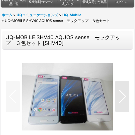
発売年別のページ
最近入荷した商品
ログイン
品一覧
式ブログ
ホーム
>
UQコミュニケーションズ
>
UQ-Mobile
>
UQ-MOBILE SHV40 AQUOS sense モックアップ ３色セット
UQ-MOBILE SHV40 AQUOS sense モックアッ
プ ３色セット
[
SHV40
]