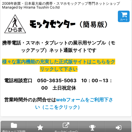
2008年創業・日本最大級の携帯・スマホモックアップ専門ネットショップ
Managed by Hirama Tsushin Co.ltd
カート
携帯電話・スマホ・タブレットの展示用サンプル（モ
ックアップ）ネット通販サイトです
様々な案内機能の充実した正式版サイトはこちらをク
リックして下さい
電話相談窓口 050-3635-5063 10：00～13：
00 土日祝定休
営業時間外の
お問合せは
webフォームをご利用下さ
い（ここをクリック）
通信キャリア別商
モックセンター公