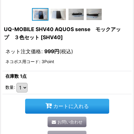
UQ-MOBILE SHV40 AQUOS sense モックアッ
プ ３色セット
[
SHV40
]
ネット注文価格
:
999
円
(税込)
ネコポス用コード
:
3Point
在庫数 1点
数量
:
カートに入れる
お問い合わせ