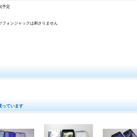
旬予定
ヤフォンジャックは刺さりません
買っています