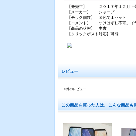
【発売年】 ２０１７年１２月下
【メーカー】 シャープ
【モック個数】 ３色で１セット
【コメント】 つけはずし不可。イ
【商品の状態】 中古
【クリックポスト対応】可能
レビュー
0
件のレビュー
この商品を買った人は、こんな商品も