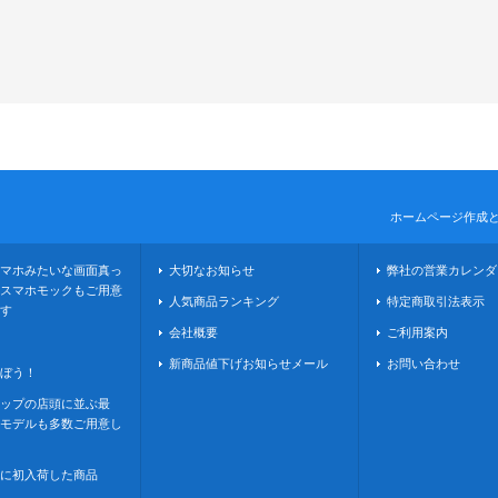
ホームページ作成
マホみたいな画面真っ
大切なお知らせ
弊社の営業カレンダ
スマホモックもご用意
人気商品ランキング
特定商取引法表示
す
会社概要
ご利用案内
新商品値下げお知らせメール
お問い合わせ
ぼう！
ップの店頭に並ぶ最
モデルも多数ご用意し
に初入荷した商品