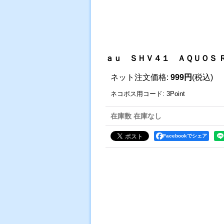
ａｕ ＳＨＶ４１ ＡＱＵＯＳ 
ネット注文価格
:
999円
(税込)
ネコポス用コード
:
3Point
在庫数 在庫なし
Facebookでシェア