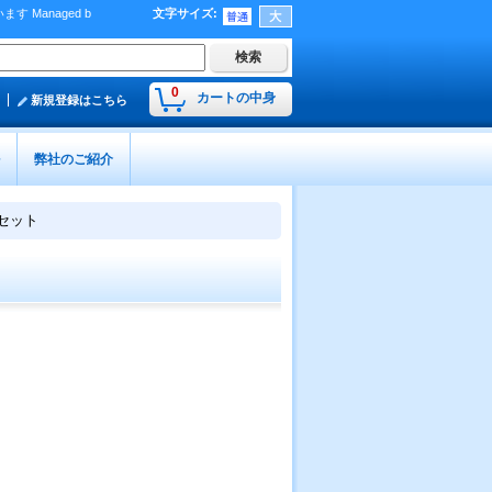
Managed b
文字サイズ
:
）
0
カートの中身
新規登録はこちら
弊社のご紹介
セット