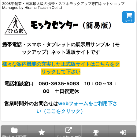
2008年創業・日本最大級の携帯・スマホモックアップ専門ネットショップ
Managed by Hirama Tsushin Co.ltd
カート
携帯電話・スマホ・タブレットの展示用サンプル（モ
ックアップ）ネット通販サイトです
様々な案内機能の充実した正式版サイトはこちらをク
リックして下さい
電話相談窓口 050-3635-5063 10：00～13：
00 土日祝定休
営業時間外の
お問合せは
webフォームをご利用下さ
い（ここをクリック）
通信キャリア別商
モックセンター公