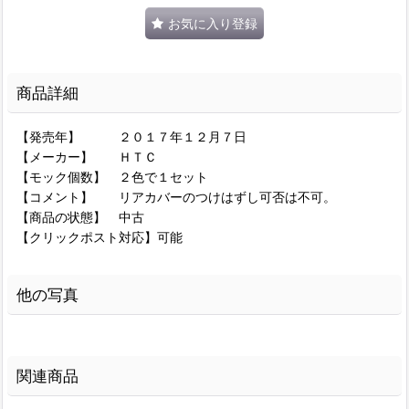
お気に入り登録
商品詳細
【発売年】 ２０１７年１２月７日
【メーカー】 ＨＴＣ
【モック個数】 ２色で１セット
【コメント】 リアカバーのつけはずし可否は不可。
【商品の状態】 中古
【クリックポスト対応】可能
他の写真
関連商品