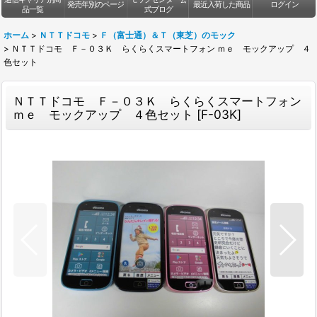
発売年別のページ
最近入荷した商品
ログイン
品一覧
式ブログ
ホーム
>
ＮＴＴドコモ
>
Ｆ（富士通）＆Ｔ（東芝）のモック
>
ＮＴＴドコモ Ｆ－０３Ｋ らくらくスマートフォン ｍｅ モックアップ ４
色セット
ＮＴＴドコモ Ｆ－０３Ｋ らくらくスマートフォン
ｍｅ モックアップ ４色セット
[
F-03K
]