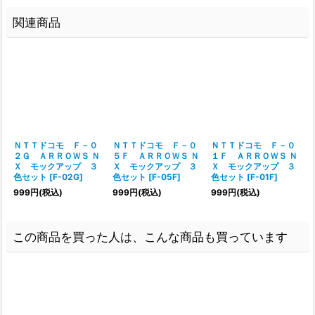
関連商品
ＮＴＴドコモ Ｆ－０
ＮＴＴドコモ Ｆ－０
ＮＴＴドコモ Ｆ－０
２Ｇ ＡＲＲＯＷＳ Ｎ
５Ｆ ＡＲＲＯＷＳ Ｎ
１Ｆ ＡＲＲＯＷＳ Ｎ
Ｘ モックアップ ３
Ｘ モックアップ ３
Ｘ モックアップ ３
色セット
[
F-02G
]
色セット
[
F-05F
]
色セット
[
F-01F
]
999
円
(税込)
999
円
(税込)
999
円
(税込)
この商品を買った人は、こんな商品も買っています