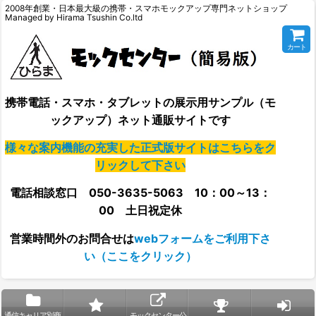
2008年創業・日本最大級の携帯・スマホモックアップ専門ネットショップ
Managed by Hirama Tsushin Co.ltd
カート
携帯電話・スマホ・タブレットの展示用サンプル（モ
ックアップ）ネット通販サイトです
様々な案内機能の充実した正式版サイトはこちらをク
リックして下さい
電話相談窓口 050-3635-5063 10：00～13：
00 土日祝定休
営業時間外の
お問合せは
webフォームをご利用下さ
い（ここをクリック）
通信キャリア別商
モックセンター公