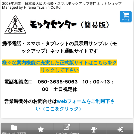
2008年創業・日本最大級の携帯・スマホモックアップ専門ネットショップ
Managed by Hirama Tsushin Co.ltd
カート
携帯電話・スマホ・タブレットの展示用サンプル（モ
ックアップ）ネット通販サイトです
様々な案内機能の充実した正式版サイトはこちらをク
リックして下さい
電話相談窓口 050-3635-5063 10：00～13：
00 土日祝定休
営業時間外の
お問合せは
webフォームをご利用下さ
い（ここをクリック）
通信キャリア別商
モックセンター公