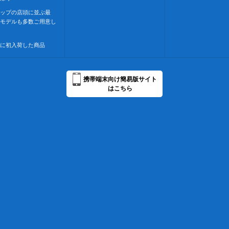
ップの店頭に並ぶ最
モデルも多数ご用意し
に初入荷した商品
携帯端末向け簡易版サイト
はこちら