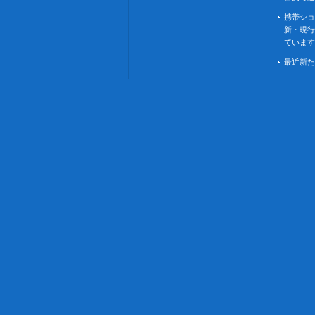
携帯ショ
新・現行
ています
最近新た