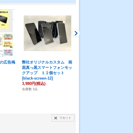
の広告掲
弊社オリジナルカスタム 画
弊社オリジナルカスタム 画
面真っ黒スマートフォンモッ
面真っ黒スマートフォンモッ
クアップ １２個セット
クアップ １２個セット
[
black-screen-12
]
[
black-screen-12
]
3,980円
(税込)
3,980円
(税込)
在庫数 3点
在庫数 1点
リセット