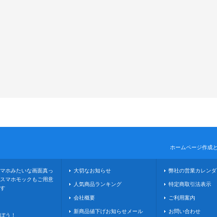
ホームページ作成
マホみたいな画面真っ
大切なお知らせ
弊社の営業カレンダ
スマホモックもご用意
人気商品ランキング
特定商取引法表示
す
会社概要
ご利用案内
新商品値下げお知らせメール
お問い合わせ
ぼう！