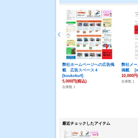
弊社ホームページへの広告掲
弊社メー
載 広告スペース４
掲載
[
[
koukoku4
]
10,000円
5,000円
(税込)
在庫数 1
在庫数 1
最近チェックしたアイテム