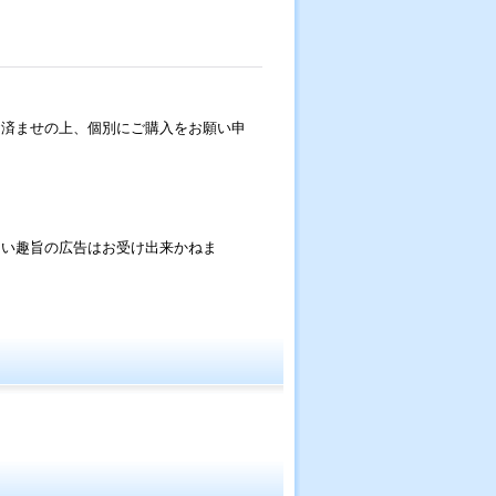
お済ませの上、個別にご購入をお願い申
ない趣旨の広告はお受け出来かねま