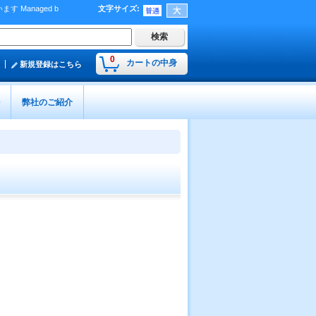
Managed b
文字サイズ
:
）
0
カートの中身
新規登録はこちら
弊社のご紹介