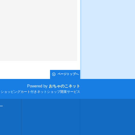
ページトップへ
Powered by
おちゃのこネット
とショッピングカート付きネットショップ開業サービス
ー