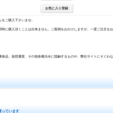
お気に入り登録
らをご購入下さいませ。
同時に購入頂くことは出来ません。ご面倒をおかけしますが、一度ご注文を
康食品、仮想通貨、その他各種法令に抵触するものや、弊社サイトにそぐわ
買っています