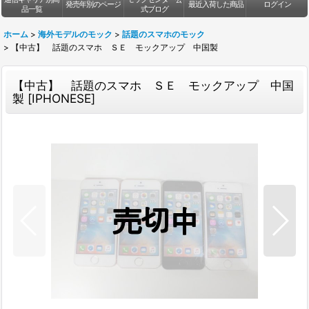
発売年別のページ
最近入荷した商品
ログイン
品一覧
式ブログ
ホーム
>
海外モデルのモック
>
話題のスマホのモック
>
【中古】 話題のスマホ ＳＥ モックアップ 中国製
【中古】 話題のスマホ ＳＥ モックアップ 中国
製
[
IPHONESE
]