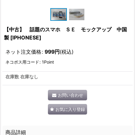
【中古】 話題のスマホ ＳＥ モックアップ 中国
製
[
IPHONESE
]
ネット注文価格
:
999
円
(税込)
ネコポス用コード
:
1Point
在庫数 在庫なし
お問い合わせ
お気に入り登録
商品詳細