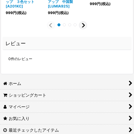
ップ ３色セット
アップ 中国製
999
円
(税込)
[
A201KC
]
[
LUMIA925
]
999
円
(税込)
999
円
(税込)
レビュー
0
件のレビュー
ホーム
ショッピングカート
マイページ
お気に入り
最近チェックしたアイテム