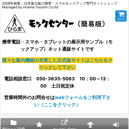
2008年創業・日本最大級の携帯・スマホモックアップ専門ネットショップ
Managed by Hirama Tsushin Co.ltd
カート
携帯電話・スマホ・タブレットの展示用サンプル（モ
ックアップ）ネット通販サイトです
様々な案内機能の充実した正式版サイトはこちらをク
リックして下さい
電話相談窓口 050-3635-5063 10：00～13：
00 土日祝定休
営業時間外の
お問合せは
webフォームをご利用下さ
い（ここをクリック）
通信キャリア別商
モックセンター公