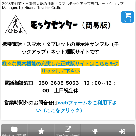
2008年創業・日本最大級の携帯・スマホモックアップ専門ネットショップ
Managed by Hirama Tsushin Co.ltd
カート
携帯電話・スマホ・タブレットの展示用サンプル（モ
ックアップ）ネット通販サイトです
様々な案内機能の充実した正式版サイトはこちらをク
リックして下さい
電話相談窓口 050-3635-5063 10：00～13：
00 土日祝定休
営業時間外の
お問合せは
webフォームをご利用下さ
い（ここをクリック）
通信キャリア別商
モックセンター公