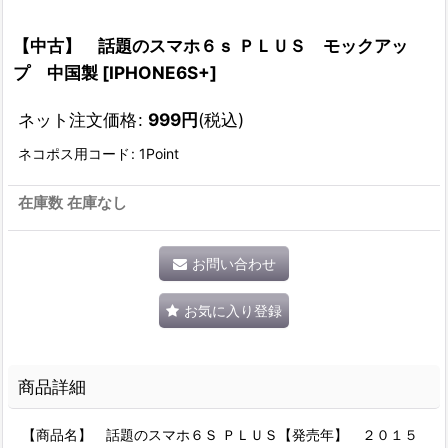
【中古】 話題のスマホ６ｓ ＰＬＵＳ モックアッ
プ 中国製
[
IPHONE6S+
]
ネット注文価格
:
999
円
(税込)
ネコポス用コード
:
1Point
在庫数 在庫なし
お問い合わせ
お気に入り登録
商品詳細
【商品名】 話題のスマホ６Ｓ ＰＬＵＳ【発売年】 ２０１５