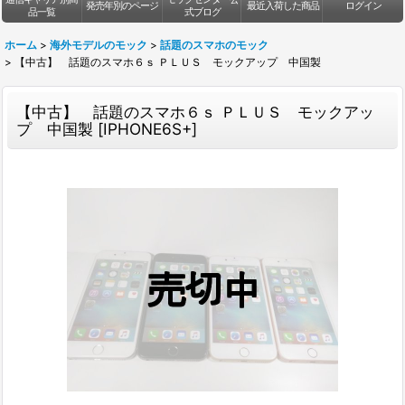
発売年別のページ
最近入荷した商品
ログイン
品一覧
式ブログ
ホーム
>
海外モデルのモック
>
話題のスマホのモック
>
【中古】 話題のスマホ６ｓ ＰＬＵＳ モックアップ 中国製
【中古】 話題のスマホ６ｓ ＰＬＵＳ モックアッ
プ 中国製
[
IPHONE6S+
]