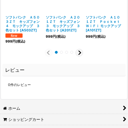
ソフトバンク Ａ５０
ソフトバンク Ａ２０
ソフトバンク Ａ１０
３ＺＴ キッズフォン
１ＺＴ キッズフォン
１ＺＴ Ｐｏｃｋｅｔ
４ モックアップ ３
３ モックアップ ３
ＷｉＦｉ モックアップ
色セット
[
A503ZT
]
色セット
[
A201ZT
]
[
A101ZT
]
999
円
(税込)
999
円
(税込)
999
円
(税込)
レビュー
0
件のレビュー
ホーム
ショッピングカート