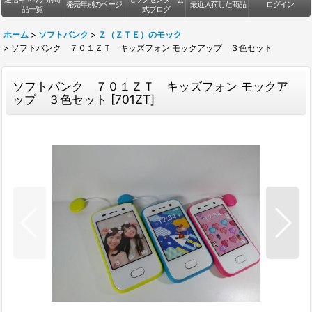
発売年別のページ
最近入荷した商品
ログイン
品一覧
式ブログ
ホーム
>
ソフトバンク
>
Ｚ（ＺＴＥ）のモック
>
ソフトバンク ７０１ＺＴ キッズフォン モックアップ ３色セット
ソフトバンク ７０１ＺＴ キッズフォン モックア
ップ ３色セット
[
701ZT
]