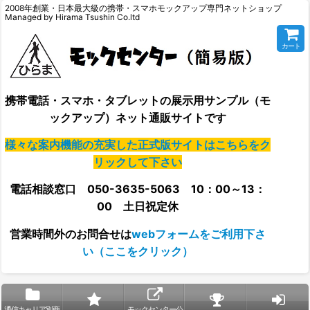
2008年創業・日本最大級の携帯・スマホモックアップ専門ネットショップ
Managed by Hirama Tsushin Co.ltd
カート
携帯電話・スマホ・タブレットの展示用サンプル（モ
ックアップ）ネット通販サイトです
様々な案内機能の充実した正式版サイトはこちらをク
リックして下さい
電話相談窓口 050-3635-5063 10：00～13：
00 土日祝定休
営業時間外の
お問合せは
webフォームをご利用下さ
い（ここをクリック）
通信キャリア別商
モックセンター公