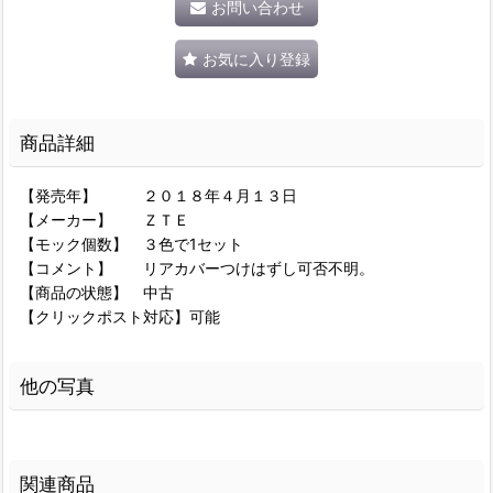
お問い合わせ
お気に入り登録
商品詳細
【発売年】 ２０１８年４月１３日
【メーカー】 ＺＴＥ
【モック個数】 ３色で1セット
【コメント】 リアカバーつけはずし可否不明。
【商品の状態】 中古
【クリックポスト対応】可能
他の写真
関連商品