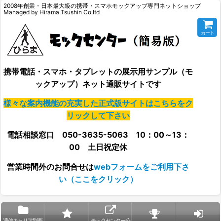
2008年創業・日本最大級の携帯・スマホモックアップ専門ネットショップ
Managed by Hirama Tsushin Co.ltd
カート
携帯電話・スマホ・タブレットの展示用サンプル（モ
ックアップ）ネット通販サイトです
様々な案内機能の充実した正式版サイトはこちらをク
リックして下さい
電話相談窓口 050-3635-5063 10：00～13：
00 土日祝定休
営業時間外の
お問合せは
webフォームをご利用下さ
い（ここをクリック）
通信キャリア別商
モックセンター公