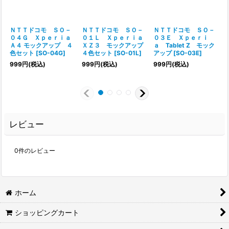
ＮＴＴドコモ ＳＯ－
ＮＴＴドコモ ＳＯ－
ＮＴＴドコモ ＳＯ－
０４Ｇ Ｘｐｅｒｉａ
０１Ｌ Ｘｐｅｒｉａ
０３Ｅ Ｘｐｅｒｉ
Ａ４ モックアップ ４
ＸＺ３ モックアップ
ａ Tablet Z モック
色セット
[
SO-04G
]
４色セット
[
SO-01L
]
アップ
[
SO-03E
]
999
円
(税込)
999
円
(税込)
999
円
(税込)
レビュー
0
件のレビュー
ホーム
ショッピングカート