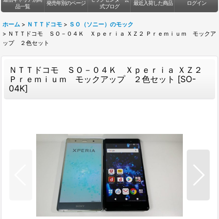
発売年別のページ
最近入荷した商品
ログイン
品一覧
式ブログ
ホーム
>
ＮＴＴドコモ
>
ＳＯ（ソニー）のモック
>
ＮＴＴドコモ ＳＯ－０４Ｋ Ｘｐｅｒｉａ ＸＺ２ Ｐｒｅｍｉｕｍ モックア
ップ ２色セット
ＮＴＴドコモ ＳＯ－０４Ｋ Ｘｐｅｒｉａ ＸＺ２
Ｐｒｅｍｉｕｍ モックアップ ２色セット
[
SO-
04K
]