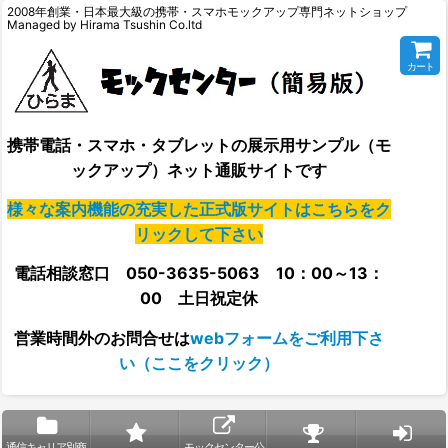
2008年創業・日本最大級の携帯・スマホモックアップ専門ネットショップ
Managed by Hirama Tsushin Co.ltd
カート
携帯電話・スマホ・タブレットの展示用サンプル（モ
ックアップ）ネット通販サイトです
様々な案内機能の充実した正式版サイトはこちらをク
リックして下さい
電話相談窓口 050-3635-5063 10：00～13：
00 土日祝定休
営業時間外の
お問合せは
webフォームをご利用下さ
い（ここをクリック）
通信キャリア別商
モックセンター公