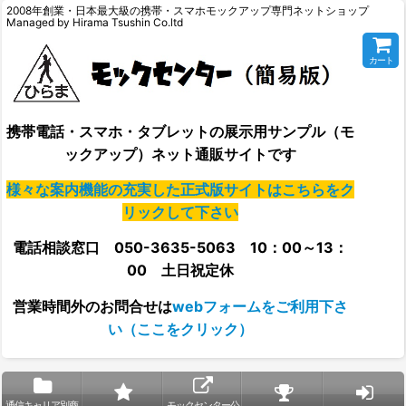
2008年創業・日本最大級の携帯・スマホモックアップ専門ネットショップ
Managed by Hirama Tsushin Co.ltd
カート
携帯電話・スマホ・タブレットの展示用サンプル（モ
ックアップ）ネット通販サイトです
様々な案内機能の充実した正式版サイトはこちらをク
リックして下さい
電話相談窓口 050-3635-5063 10：00～13：
00 土日祝定休
営業時間外の
お問合せは
webフォームをご利用下さ
い（ここをクリック）
通信キャリア別商
モックセンター公