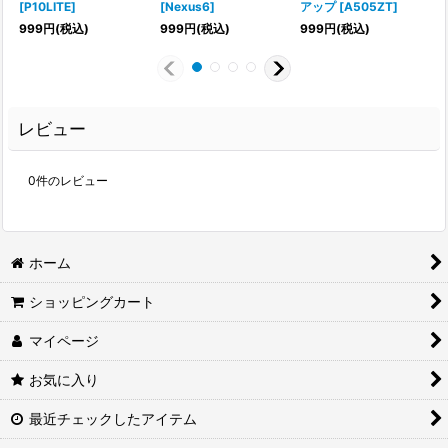
[
P10LITE
]
[
Nexus6
]
アップ
[
A505ZT
]
[
999
円
(税込)
999
円
(税込)
999
円
(税込)
レビュー
0
件のレビュー
ホーム
ショッピングカート
マイページ
お気に入り
最近チェックしたアイテム