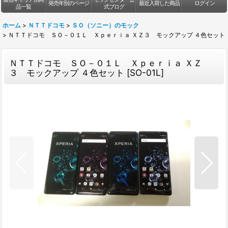
発売年別のページ
最近入荷した商品
ログイン
品一覧
式ブログ
ホーム
>
ＮＴＴドコモ
>
ＳＯ（ソニー）のモック
>
ＮＴＴドコモ ＳＯ－０１Ｌ Ｘｐｅｒｉａ ＸＺ３ モックアップ ４色セット
ＮＴＴドコモ ＳＯ－０１Ｌ Ｘｐｅｒｉａ ＸＺ
３ モックアップ ４色セット
[
SO-01L
]