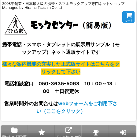
2008年創業・日本最大級の携帯・スマホモックアップ専門ネットショップ
Managed by Hirama Tsushin Co.ltd
カート
携帯電話・スマホ・タブレットの展示用サンプル（モ
ックアップ）ネット通販サイトです
様々な案内機能の充実した正式版サイトはこちらをク
リックして下さい
電話相談窓口 050-3635-5063 10：00～13：
00 土日祝定休
営業時間外の
お問合せは
webフォームをご利用下さ
い（ここをクリック）
通信キャリア別商
モックセンター公