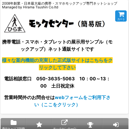
2008年創業・日本最大級の携帯・スマホモックアップ専門ネットショップ
Managed by Hirama Tsushin Co.ltd
カート
携帯電話・スマホ・タブレットの展示用サンプル（モ
ックアップ）ネット通販サイトです
様々な案内機能の充実した正式版サイトはこちらをク
リックして下さい
電話相談窓口 050-3635-5063 10：00～13：
00 土日祝定休
営業時間外の
お問合せは
webフォームをご利用下さ
い（ここをクリック）
通信キャリア別商
モックセンター公