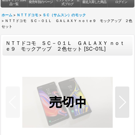
発売年別のページ
最近入荷した商品
ログイン
品一覧
式ブログ
ホーム
>
ＮＴＴドコモ
>
ＳＣ（サムスン）のモック
>
ＮＴＴドコモ ＳＣ－０１Ｌ ＧＡＬＡＸＹ ｎｏｔｅ９ モックアップ ２色
セット
ＮＴＴドコモ ＳＣ－０１Ｌ ＧＡＬＡＸＹ ｎｏｔ
ｅ９ モックアップ ２色セット
[
SC-01L
]