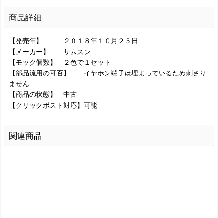
商品詳細
【発売年】 ２０１８年１０月２５日
【メーカー】 サムスン
【モック個数】 ２色で１セット
【部品流用の可否】 イヤホン端子は埋まっているため刺さり
ません
【商品の状態】 中古
【クリックポスト対応】可能
関連商品