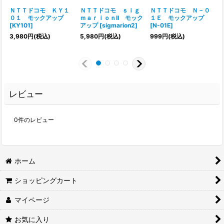
ＮＴＴドコモ ＫＹ１
ＮＴＴドコモ ｓｉｇ
ＮＴＴドコモ Ｎ－０
０１ モックアップ
ｍａｒｉｏｎII モック
１Ｅ モックアップ
[
KY101
]
アップ
[
sigmarion2
]
[
N-01E
]
3,980
円
(税込)
5,980
円
(税込)
999
円
(税込)
レビュー
0
件のレビュー
ホーム
ショッピングカート
マイページ
お気に入り