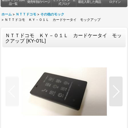
発売年別のページ
最近入荷した商品
ログイン
品一覧
式ブログ
ホーム
>
ＮＴＴドコモ
>
その他のモック
>
ＮＴＴドコモ ＫＹ－０１Ｌ カードケータイ モックアップ
ＮＴＴドコモ ＫＹ－０１Ｌ カードケータイ モッ
クアップ
[
KY-01L
]