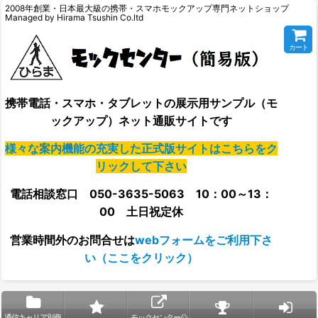
2008年創業・日本最大級の携帯・スマホモックアップ専門ネットショップ
Managed by Hirama Tsushin Co.ltd
カート
携帯電話・スマホ・タブレットの展示用サンプル（モ
ックアップ）ネット通販サイトです
様々な案内機能の充実した正式版サイトはこちらをク
リックして下さい
電話相談窓口 050-3635-5063 10：00～13：
00 土日祝定休
営業時間外の
お問合せは
webフォームをご利用下さ
い（ここをクリック）
通信キャリア別商
モックセンター公