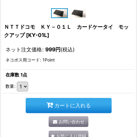
ＮＴＴドコモ ＫＹ－０１Ｌ カードケータイ モッ
クアップ
[
KY-01L
]
ネット注文価格
:
999
円
(税込)
ネコポス用コード
:
1Point
在庫数 1点
数量
:
カートに入れる
お問い合わせ
お気に入り登録