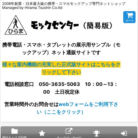
2008年創業・日本最大級の携帯・スマホモックアップ専門ネットショップ
Managed by Hirama Tsushin Co.ltd
カート
携帯電話・スマホ・タブレットの展示用サンプル（モ
ックアップ）ネット通販サイトです
様々な案内機能の充実した正式版サイトはこちらをク
リックして下さい
電話相談窓口 050-3635-5063 10：00～13：
00 土日祝定休
営業時間外の
お問合せは
webフォームをご利用下さ
い（ここをクリック）
通信キャリア別商
モックセンター公