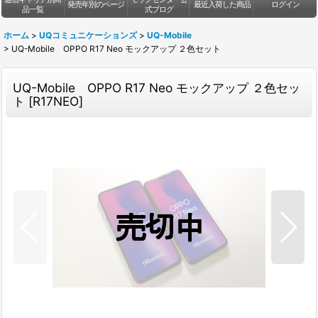
発売年別のページ
最近入荷した商品
ログイン
品一覧
式ブログ
ホーム
>
UQコミュニケーションズ
>
UQ-Mobile
>
UQ-Mobile OPPO R17 Neo モックアップ ２色セット
UQ-Mobile OPPO R17 Neo モックアップ ２色セッ
ト
[
R17NEO
]