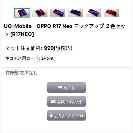
UQ-Mobile OPPO R17 Neo モックアップ ２色セッ
ト
[
R17NEO
]
ネット注文価格
:
999
円
(税込)
ネコポス用コード
:
2Point
在庫数 在庫なし
再入荷
お問い合わせ
お気に入り登録