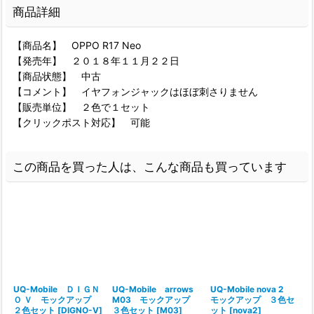
商品詳細
【商品名】 OPPO R17 Neo
【発売年】 ２０１８年１１月２２日
【商品状態】 中古
【コメント】 イヤフォンジャックはほぼ刺さりません
【販売単位】 ２色で１セット
【クリックポスト対応】 可能
この商品を買った人は、こんな商品も買っています
UQ-Mobile ＤＩＧＮ
UQ-Mobile arrows
UQ-Mobile nova 2
Ｏ Ｖ モックアップ
M03 モックアップ
モックアップ ３色セ
２色セット
[
DIGNO-V
]
３色セット
[
M03
]
ット
[
nova2
]