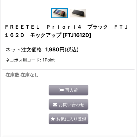
ＦＲＥＥＴＥＬ Ｐｒｉｏｒｉ４ ブラック ＦＴＪ
１６２Ｄ モックアップ
[
FTJ1612D
]
ネット注文価格
:
1,980
円
(税込)
ネコポス用コード
:
1Point
在庫数 在庫なし
再入荷
お問い合わせ
お気に入り登録