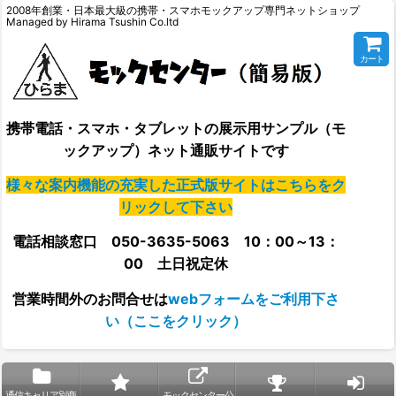
2008年創業・日本最大級の携帯・スマホモックアップ専門ネットショップ
Managed by Hirama Tsushin Co.ltd
カート
携帯電話・スマホ・タブレットの展示用サンプル（モ
ックアップ）ネット通販サイトです
様々な案内機能の充実した正式版サイトはこちらをク
リックして下さい
電話相談窓口 050-3635-5063 10：00～13：
00 土日祝定休
営業時間外の
お問合せは
webフォームをご利用下さ
い（ここをクリック）
通信キャリア別商
モックセンター公