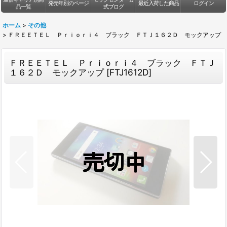
発売年別のページ
最近入荷した商品
ログイン
品一覧
式ブログ
ホーム
>
その他
>
ＦＲＥＥＴＥＬ Ｐｒｉｏｒｉ４ ブラック ＦＴＪ１６２Ｄ モックアップ
ＦＲＥＥＴＥＬ Ｐｒｉｏｒｉ４ ブラック ＦＴＪ
１６２Ｄ モックアップ
[
FTJ1612D
]