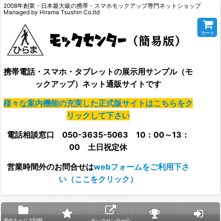
2008年創業・日本最大級の携帯・スマホモックアップ専門ネットショップ
Managed by Hirama Tsushin Co.ltd
カート
携帯電話・スマホ・タブレットの展示用サンプル（モ
ックアップ）ネット通販サイトです
様々な案内機能の充実した正式版サイトはこちらをク
リックして下さい
電話相談窓口 050-3635-5063 10：00～13：
00 土日祝定休
営業時間外の
お問合せは
webフォームをご利用下さ
い（ここをクリック）
通信キャリア別商
モックセンター公