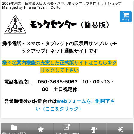
2008年創業・日本最大級の携帯・スマホモックアップ専門ネットショップ
Managed by Hirama Tsushin Co.ltd
カート
携帯電話・スマホ・タブレットの展示用サンプル（モ
ックアップ）ネット通販サイトです
様々な案内機能の充実した正式版サイトはこちらをク
リックして下さい
電話相談窓口 050-3635-5063 10：00～13：
00 土日祝定休
営業時間外の
お問合せは
webフォームをご利用下さ
い（ここをクリック）
通信キャリア別商
モックセンター公