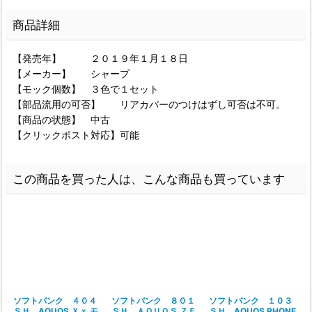
商品詳細
【発売年】 ２０１９年１月１８日
【メーカー】 シャープ
【モック個数】 ３色で１セット
【部品流用の可否】 リアカバーのつけはずし可否は不可。
【商品の状態】 中古
【クリックポスト対応】可能
この商品を買った人は、こんな商品も買っています
ソフトバンク ４０４
ソフトバンク ８０１
ソフトバンク １０３
ＳＨ AQUOS Ｘｘ モ
ＳＨ ＡＱＵＯＳ ＺＥ
ＳＨ AQUOS PHONE