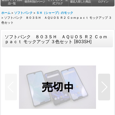
発売年別のページ
最近入荷した商品
ログイン
品一覧
式ブログ
ホーム
>
ソフトバンク
>
ＳＨ（シャープ）のモック
>
ソフトバンク ８０３ＳＨ ＡＱＵＯＳ Ｒ２ Ｃｏｍｐａｃｔ モックアップ ３
色セット
ソフトバンク ８０３ＳＨ ＡＱＵＯＳ Ｒ２ Ｃｏｍ
ｐａｃｔ モックアップ ３色セット
[
803SH
]