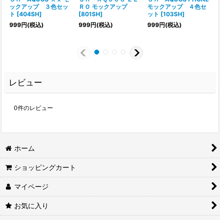
ックアップ ３色セッ
ＲＯ モックアップ
モックアップ ４色セ
ト
[
404SH
]
[
801SH
]
ット
[
103SH
]
[
999
円
(税込)
999
円
(税込)
999
円
(税込)
レビュー
0
件のレビュー
ホーム
ショッピングカート
マイページ
お気に入り