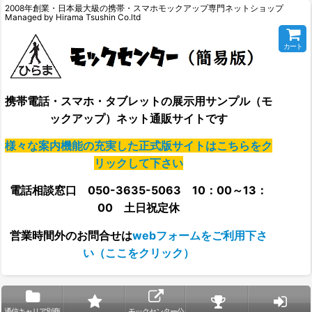
2008年創業・日本最大級の携帯・スマホモックアップ専門ネットショップ
Managed by Hirama Tsushin Co.ltd
カート
携帯電話・スマホ・タブレットの展示用サンプル（モ
ックアップ）ネット通販サイトです
様々な案内機能の充実した正式版サイトはこちらをク
リックして下さい
電話相談窓口 050-3635-5063 10：00～13：
00 土日祝定休
営業時間外の
お問合せは
webフォームをご利用下さ
い（ここをクリック）
通信キャリア別商
モックセンター公