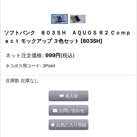
ソフトバンク ８０３ＳＨ ＡＱＵＯＳ Ｒ２ Ｃｏｍｐ
ａｃｔ モックアップ ３色セット
[
803SH
]
ネット注文価格
:
999
円
(税込)
ネコポス用コード
:
3Point
在庫数 在庫なし
再入荷
お問い合わせ
お気に入り登録