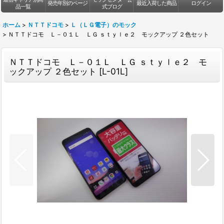
発売年別のページ
最近入荷した商品
ログイン
品一覧
式ブログ
ホーム
>
ＮＴＴドコモ
>
Ｌ（ＬＧ電子）のモック
>
ＮＴＴドコモ Ｌ－０１Ｌ ＬＧ ｓｔｙｌｅ２ モックアップ ２色セット
ＮＴＴドコモ Ｌ－０１Ｌ ＬＧ ｓｔｙｌｅ２ モ
ックアップ ２色セット
[
L-01L
]