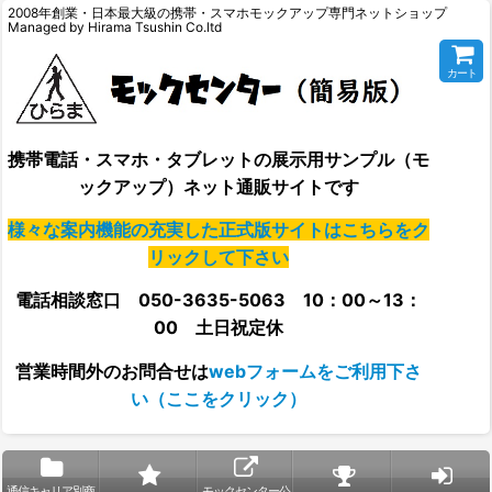
2008年創業・日本最大級の携帯・スマホモックアップ専門ネットショップ
Managed by Hirama Tsushin Co.ltd
カート
携帯電話・スマホ・タブレットの展示用サンプル（モ
ックアップ）ネット通販サイトです
様々な案内機能の充実した正式版サイトはこちらをク
リックして下さい
電話相談窓口 050-3635-5063 10：00～13：
00 土日祝定休
営業時間外の
お問合せは
webフォームをご利用下さ
い（ここをクリック）
通信キャリア別商
モックセンター公