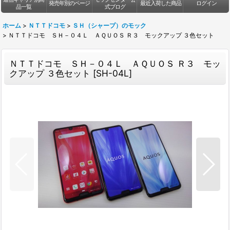
発売年別のページ
最近入荷した商品
ログイン
品一覧
式ブログ
ホーム
>
ＮＴＴドコモ
>
ＳＨ（シャープ）のモック
>
ＮＴＴドコモ ＳＨ－０４Ｌ ＡＱＵＯＳ Ｒ３ モックアップ ３色セット
ＮＴＴドコモ ＳＨ－０４Ｌ ＡＱＵＯＳ Ｒ３ モッ
クアップ ３色セット
[
SH-04L
]