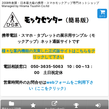
2008年創業・日本最大級の携帯・スマホモックアップ専門ネットショップ
Managed by Hirama Tsushin Co.ltd
カート
携帯電話・スマホ・タブレットの展示用サンプル（モ
ックアップ）ネット通販サイトです
様々な案内機能の充実した正式版サイトはこちらをク
リックして下さい
電話相談窓口 050-3635-5063 10：00～13：
00 土日祝定休
営業時間外の
お問合せは
webフォームをご利用下さ
い（ここをクリック）
通信キャリア別商
モックセンター公