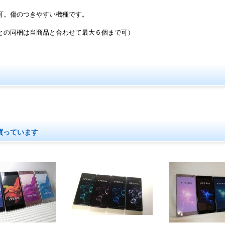
可。傷のつきやすい機種です。
との同梱は当商品と合わせて最大６個まで可）
買っています