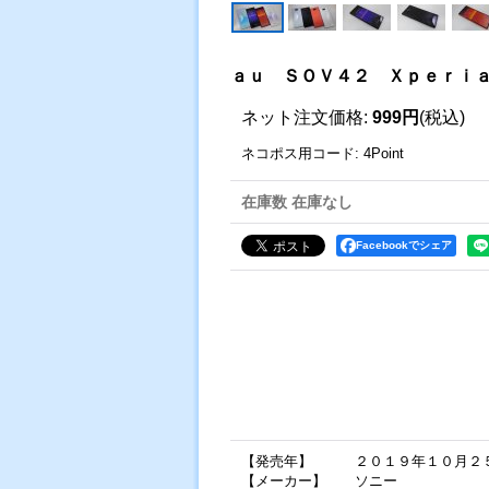
ａｕ ＳＯＶ４２ Ｘｐｅｒｉａ
ネット注文価格
:
999円
(税込)
ネコポス用コード
:
4Point
在庫数 在庫なし
Facebookでシェア
【発売年】 ２０１９年１０月２
【メーカー】 ソニー