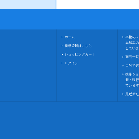
ホーム
本物のス
黒加工の
新規登録はこちら
していま
ショッピングカート
商品一覧
ログイン
目的で選
携帯ショ
新・現行
ています
最近新た