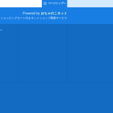
ページトップへ
Powered by
おちゃのこネット
とショッピングカート付きネットショップ開業サービス
ー