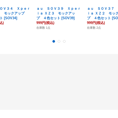
ＯＶ３４ Ｘｐｅｒ
ａｕ ＳＯＶ３９ Ｘｐｅｒ
ａｕ ＳＯＶ３７ 
Ｚ モックアップ
ｉａ ＸＺ３ モックアッ
ｉａ ＸＺ２ モッ
ト
[
SOV34
]
プ ４色セット
[
SOV39
]
プ ４色セット
[
SO
込)
999円
(税込)
999円
(税込)
在庫数 1点
在庫数 2点