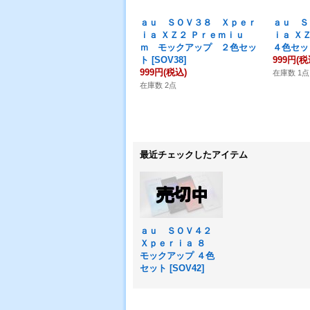
ａｕ ＳＯＶ３８ Ｘｐｅｒ
ａｕ Ｓ
ｉａ ＸＺ２ Ｐｒｅｍｉｕ
ｉａ Ｘ
ｍ モックアップ ２色セッ
４色セッ
ト
[
SOV38
]
999円
(税
999円
(税込)
在庫数 1点
在庫数 2点
最近チェックしたアイテム
ａｕ ＳＯＶ４２
Ｘｐｅｒｉａ ８
モックアップ ４色
セット
[
SOV42
]