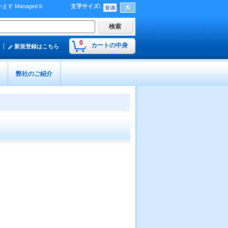
Managed b
文字サイズ
:
）
0
カートの中身
新規登録はこちら
弊社のご紹介