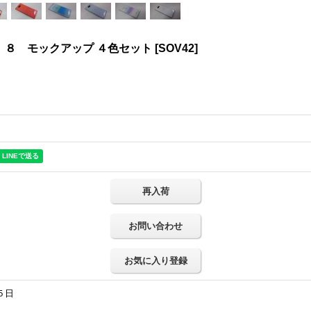
 ８ モックアップ ４色セット
[
SOV42
]
再入荷
お問い合わせ
お気に入り登録
５日