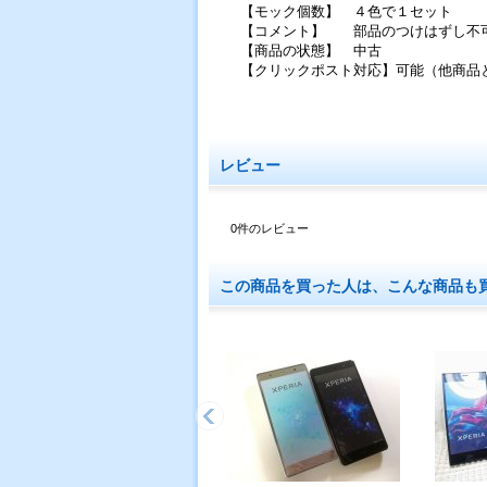
【モック個数】 ４色で１セット
【コメント】 部品のつけはずし不
【商品の状態】 中古
【クリックポスト対応】可能（他商品
レビュー
0
件のレビュー
この商品を買った人は、こんな商品も