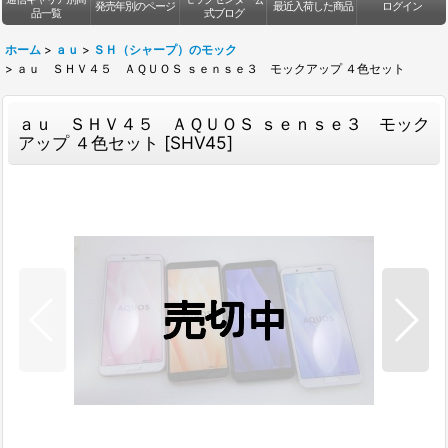
発売年別のページ
最近入荷した商品
ログイン
品一覧
式ブログ
ホーム
>
ａｕ
>
ＳＨ（シャープ）のモック
>
ａｕ ＳＨＶ４５ ＡＱＵＯＳ ｓｅｎｓｅ３ モックアップ ４色セット
ａｕ ＳＨＶ４５ ＡＱＵＯＳ ｓｅｎｓｅ３ モック
アップ ４色セット
[
SHV45
]