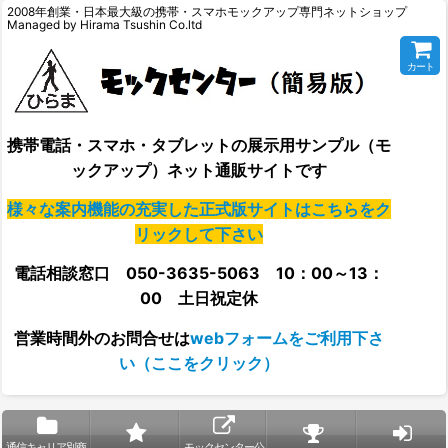
2008年創業・日本最大級の携帯・スマホモックアップ専門ネットショップ
Managed by Hirama Tsushin Co.ltd
カート
携帯電話・スマホ・タブレットの展示用サンプル（モ
ックアップ）ネット通販サイトです
様々な案内機能の充実した正式版サイトはこちらをク
リックして下さい
電話相談窓口 050-3635-5063 10：00～13：
00 土日祝定休
営業時間外の
お問合せは
webフォームをご利用下さ
い（ここをクリック）
通信キャリア別商
モックセンター公