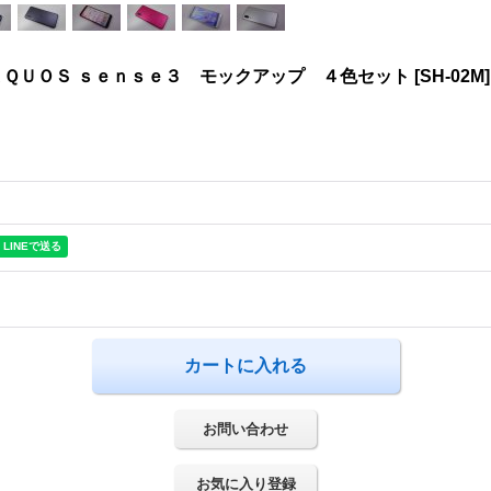
ＱＵＯＳ ｓｅｎｓｅ３ モックアップ ４色セット
[
SH-02M
]
お問い合わせ
お気に入り登録