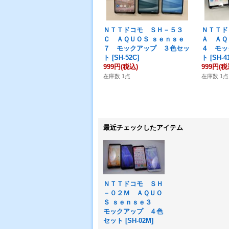
ＮＴＴドコモ ＳＨ－５３
ＮＴＴド
Ｃ ＡＱＵＯＳ ｓｅｎｓｅ
Ａ ＡＱ
７ モックアップ ３色セッ
４ モッ
ト
[
SH-52C
]
ト
[
SH-4
999円
(税込)
999円
(税
在庫数 1点
在庫数 1点
最近チェックしたアイテム
ＮＴＴドコモ ＳＨ
－０２Ｍ ＡＱＵＯ
Ｓ ｓｅｎｓｅ３
モックアップ ４色
セット
[
SH-02M
]