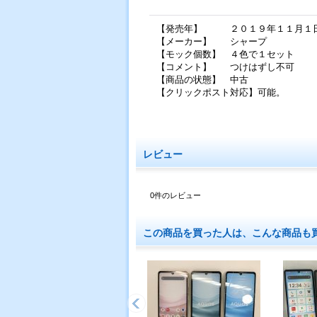
【発売年】 ２０１９年１１月１
【メーカー】 シャープ
【モック個数】 ４色で１セット
【コメント】 つけはずし不可
【商品の状態】 中古
【クリックポスト対応】可能。
レビュー
0
件のレビュー
この商品を買った人は、こんな商品も