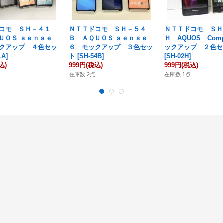
コモ ＳＨ－４１
ＮＴＴドコモ ＳＨ－５４
ＮＴＴドコモ ＳＨ
ＵＯＳ ｓｅｎｓｅ
Ｂ ＡＱＵＯＳ ｓｅｎｓｅ
Ｈ AQUOS Comp
クアップ ４色セッ
６ モックアップ ３色セッ
ックアップ ２色セ
1A
]
ト
[
SH-54B
]
[
SH-02H
]
込)
999円
(税込)
999円
(税込)
在庫数 2点
在庫数 1点