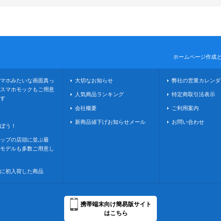
ホームページ作成
マホみたいな画面真っ
大切なお知らせ
弊社の営業カレンダ
スマホモックもご用意
人気商品ランキング
特定商取引法表示
す
会社概要
ご利用案内
新商品値下げお知らせメール
お問い合わせ
ぼう！
ップの店頭に並ぶ最
モデルも多数ご用意し
に初入荷した商品
携帯端末向け簡易版サイト
はこちら