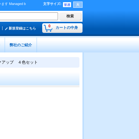
Managed b
文字サイズ
:
）
0
カートの中身
新規登録はこちら
弊社のご紹介
クアップ ４色セット