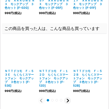
２Ｇ ＡＲＲＯＷＳ Ｎ
５Ｆ ＡＲＲＯＷＳ Ｎ
１Ｆ ＡＲＲＯＷＳ Ｎ
Ｘ モックアップ ３
Ｘ モックアップ ３
Ｘ モックアップ ３
色セット
[
F-02G
]
色セット
[
F-05F
]
色セット
[
F-01F
]
999
円
(税込)
999
円
(税込)
999
円
(税込)
この商品を買った人は、こんな商品も買っています
ＮＴＴドコモ Ｆ－５
ＮＴＴドコモ Ｆ－１
ＮＴＴドコモ Ｆ－５
３Ｅ らくらくスマー
２Ｄ らくらくスマー
２Ｂ らくらくスマー
トフォン モックアッ
トフォン モックアッ
トフォン モックアッ
プ ３色セット
[
F-
プ ３色セット
[
F-
プ ３色セット
[
F-
53E
]
12D
]
52B
]
999
円
(税込)
999
円
(税込)
999
円
(税込)