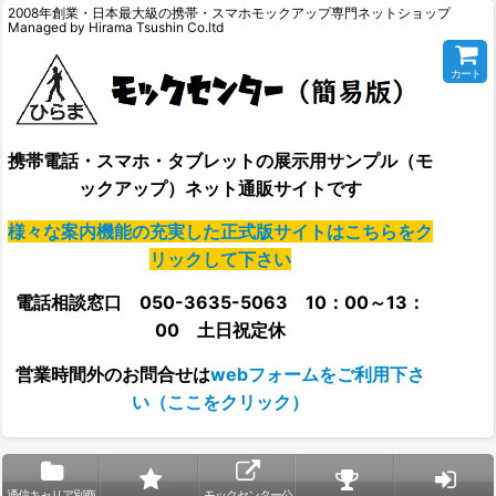
2008年創業・日本最大級の携帯・スマホモックアップ専門ネットショップ
Managed by Hirama Tsushin Co.ltd
カート
携帯電話・スマホ・タブレットの展示用サンプル（モ
ックアップ）ネット通販サイトです
様々な案内機能の充実した正式版サイトはこちらをク
リックして下さい
電話相談窓口 050-3635-5063 10：00～13：
00 土日祝定休
営業時間外の
お問合せは
webフォームをご利用下さ
い（ここをクリック）
通信キャリア別商
モックセンター公