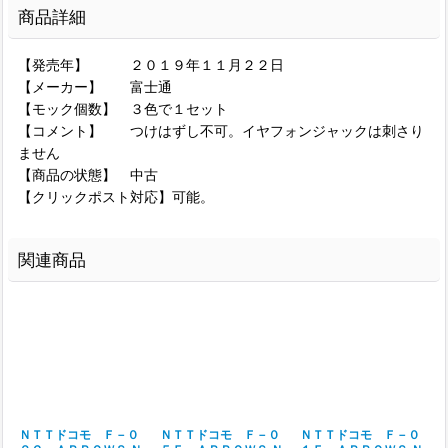
商品詳細
【発売年】 ２０１９年１１月２２日
【メーカー】 富士通
【モック個数】 ３色で１セット
【コメント】 つけはずし不可。イヤフォンジャックは刺さり
ません
【商品の状態】 中古
【クリックポスト対応】可能。
関連商品
ＮＴＴドコモ Ｆ－０
ＮＴＴドコモ Ｆ－０
ＮＴＴドコモ Ｆ－０