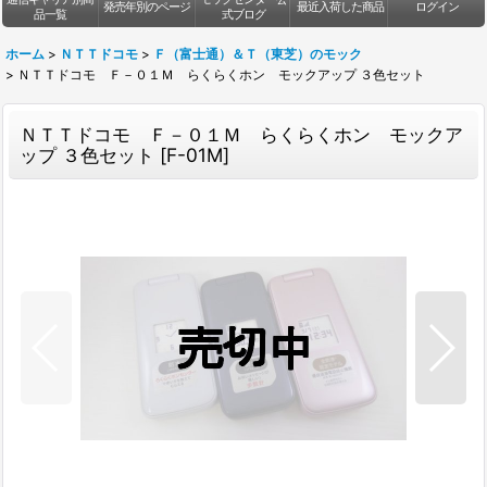
発売年別のページ
最近入荷した商品
ログイン
品一覧
式ブログ
ホーム
>
ＮＴＴドコモ
>
Ｆ（富士通）＆Ｔ（東芝）のモック
>
ＮＴＴドコモ Ｆ－０１Ｍ らくらくホン モックアップ ３色セット
ＮＴＴドコモ Ｆ－０１Ｍ らくらくホン モックア
ップ ３色セット
[
F-01M
]