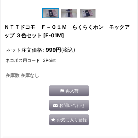
ＮＴＴドコモ Ｆ－０１Ｍ らくらくホン モックア
ップ ３色セット
[
F-01M
]
ネット注文価格
:
999
円
(税込)
ネコポス用コード
:
3Point
在庫数 在庫なし
再入荷
お問い合わせ
お気に入り登録