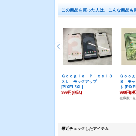
この商品を買った人は、こんな商品も
Ｇｏｏｇｌｅ Ｐｉｘｅｌ３
Ｇｏｏｇ
ＸＬ モックアップ
８ モッ
[
PIXEL3XL
]
ト
[
PIXE
999円
(税込)
999円
(税
在庫数 3点
最近チェックしたアイテム