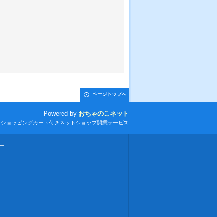
ページトップへ
Powered by
おちゃのこネット
とショッピングカート付きネットショップ開業サービス
ー