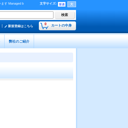
Managed b
文字サイズ
:
）
0
カートの中身
新規登録はこちら
弊社のご紹介