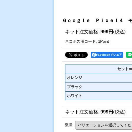
Ｇｏｏｇｌｅ Ｐｉｘｅｌ４ 
ネット注文価格
:
999円
(税込)
ネコポス用コード
:
1Point
Facebookでシェア
セットo
オレンジ
ブラック
ホワイト
ネット注文価格
:
999円
(税込)
数量
: