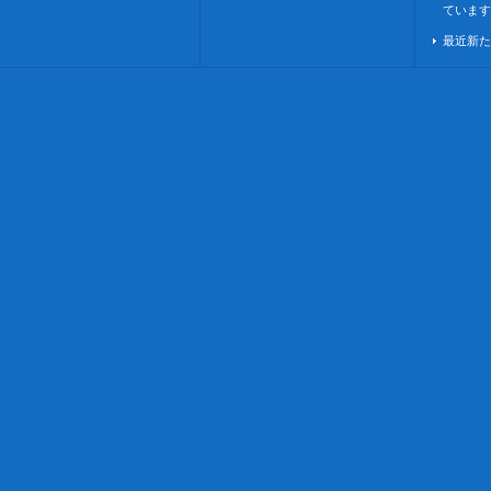
ています
最近新た