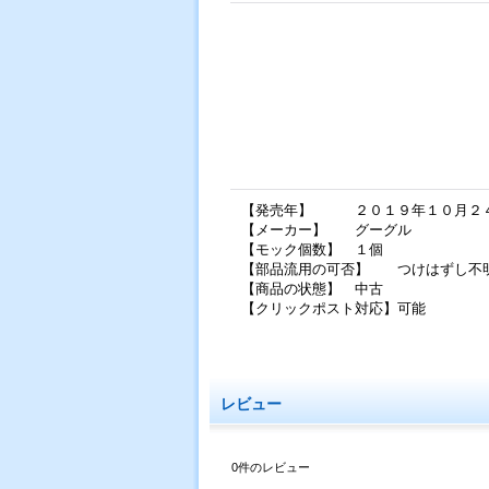
【発売年】 ２０１９年１０月２
【メーカー】 グーグル
【モック個数】 １個
【部品流用の可否】 つけはずし不
【商品の状態】 中古
【クリックポスト対応】可能
レビュー
0
件のレビュー