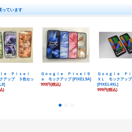
買っています
ｌｅ Ｐｉｘｅｌ
Ｇｏｏｇｌｅ Ｐｉｘｅｌ９
Ｇｏｏｇｌｅ Ｐｉ
クアップ ３色セッ
ａ モックアップ
[
PIXEL9A
]
ＸＬ モックアップ
L8
]
999円
(税込)
[
PIXEL4XL
]
込)
999円
(税込)