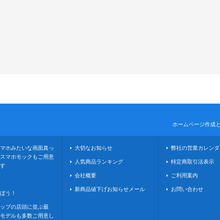
ホームページ作成
マホみたいな画面真っ
大切なお知らせ
弊社の営業カレンダ
スマホモックもご用意
人気商品ランキング
特定商取引法表示
す
会社概要
ご利用案内
新商品値下げお知らせメール
お問い合わせ
ぼう！
ップの店頭に並ぶ最
モデルも多数ご用意し