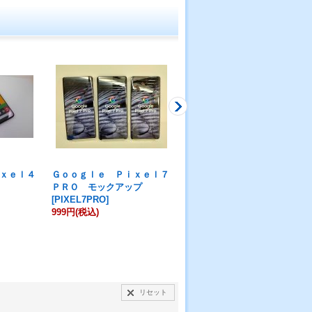
ｘｅｌ４
Ｇｏｏｇｌｅ Ｐｉｘｅｌ７
Ｇｏｏｇｌｅ Ｐｉｘｅｌ１
ＰＲＯ モックアップ
０ モックアップ
[
PIXEL10
]
[
PIXEL7PRO
]
999円
～
1,580円
(税込)
999円
(税込)
リセット