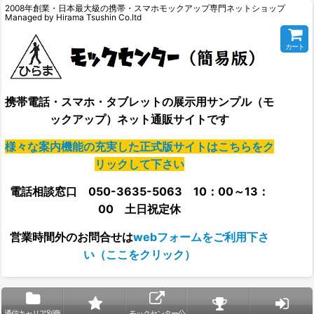
2008年創業・日本最大級の携帯・スマホモックアップ専門ネットショップ
Managed by Hirama Tsushin Co.ltd
カート
携帯電話・スマホ・タブレットの展示用サンプル（モ
ックアップ）ネット通販サイトです
様々な案内機能の充実した正式版サイトはこちらをク
リックして下さい
電話相談窓口 050-3635-5063 10：00～13：
00 土日祝定休
営業時間外の
お問合せは
webフォームをご利用下さ
い（ここをクリック）
通信キャリア別商
モックセンター公