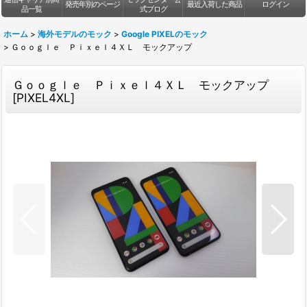
発売年別のページ
最近入荷した商品
ログイン
品一覧
式ブログ
ホーム
>
海外モデルのモック
>
Google PIXELのモック
>
Ｇｏｏｇｌｅ Ｐｉｘｅｌ４ＸＬ モックアップ
Ｇｏｏｇｌｅ Ｐｉｘｅｌ４ＸＬ モックアップ
[
PIXEL4XL
]