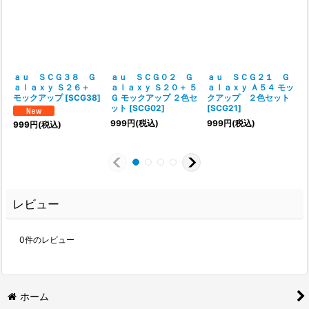
ａｕ ＳＣＧ３８ Ｇ
ａｕ ＳＣＧ０２ Ｇ
ａｕ ＳＣＧ２１ Ｇ
ａｌａｘｙ Ｓ２６＋
ａｌａｘｙ Ｓ２０＋ ５
ａｌａｘｙ Ａ５４ モッ
モックアップ
[
SCG38
]
Ｇ モックアップ ２色セ
クアップ ２色セット
ット
[
SCG02
]
[
SCG21
]
[
999
円
(税込)
999
円
(税込)
999
円
(税込)
レビュー
0
件のレビュー
ホーム