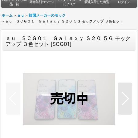
発売年別のページ
最近入荷した商品
ログイン
品一覧
式ブログ
ホーム
>
ａｕ
>
韓国メーカーのモック
>
ａｕ ＳＣＧ０１ Ｇａｌａｘｙ Ｓ２０ ５Ｇ モックアップ ３色セット
ａｕ ＳＣＧ０１ Ｇａｌａｘｙ Ｓ２０ ５Ｇ モック
アップ ３色セット
[
SCG01
]