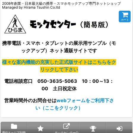
2008年創業・日本最大級の携帯・スマホモックアップ専門ネットショップ
Managed by Hirama Tsushin Co.ltd
カート
携帯電話・スマホ・タブレットの展示用サンプル（モ
ックアップ）ネット通販サイトです
様々な案内機能の充実した正式版サイトはこちらをク
リックして下さい
電話相談窓口 050-3635-5063 10：00～13：
00 土日祝定休
営業時間外の
お問合せは
webフォームをご利用下さ
い（ここをクリック）
通信キャリア別商
モックセンター公