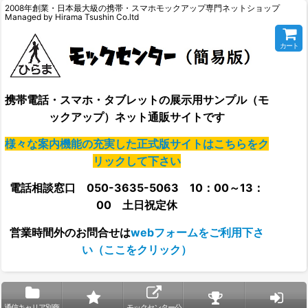
2008年創業・日本最大級の携帯・スマホモックアップ専門ネットショップ
Managed by Hirama Tsushin Co.ltd
カート
携帯電話・スマホ・タブレットの展示用サンプル（モ
ックアップ）ネット通販サイトです
様々な案内機能の充実した正式版サイトはこちらをク
リックして下さい
電話相談窓口 050-3635-5063 10：00～13：
00 土日祝定休
営業時間外の
お問合せは
webフォームをご利用下さ
い（ここをクリック）
通信キャリア別商
モックセンター公