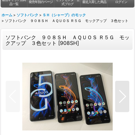
発売年別のページ
最近入荷した商品
ログイン
品一覧
式ブログ
ホーム
>
ソフトバンク
>
ＳＨ（シャープ）のモック
>
ソフトバンク ９０８ＳＨ ＡＱＵＯＳ Ｒ５Ｇ モックアップ ３色セット
ソフトバンク ９０８ＳＨ ＡＱＵＯＳ Ｒ５Ｇ モッ
クアップ ３色セット
[
908SH
]