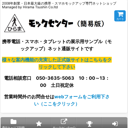
2008年創業・日本最大級の携帯・スマホモックアップ専門ネットショップ
Managed by Hirama Tsushin Co.ltd
カート
携帯電話・スマホ・タブレットの展示用サンプル（モ
ックアップ）ネット通販サイトです
様々な案内機能の充実した正式版サイトはこちらをク
リックして下さい
電話相談窓口 050-3635-5063 10：00～13：
00 土日祝定休
営業時間外の
お問合せは
webフォームをご利用下さ
い（ここをクリック）
通信キャリア別商
モックセンター公