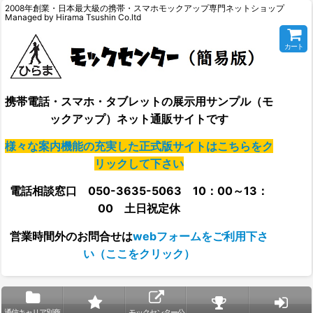
2008年創業・日本最大級の携帯・スマホモックアップ専門ネットショップ
Managed by Hirama Tsushin Co.ltd
カート
携帯電話・スマホ・タブレットの展示用サンプル（モ
ックアップ）ネット通販サイトです
様々な案内機能の充実した正式版サイトはこちらをク
リックして下さい
電話相談窓口 050-3635-5063 10：00～13：
00 土日祝定休
営業時間外の
お問合せは
webフォームをご利用下さ
い（ここをクリック）
通信キャリア別商
モックセンター公