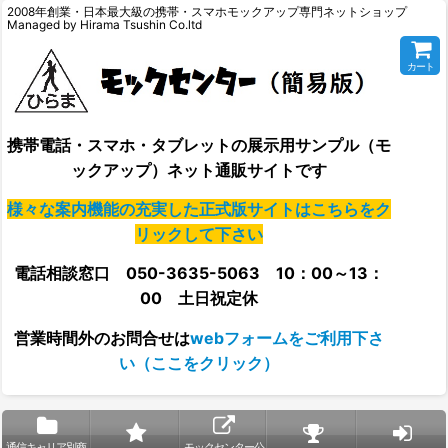
2008年創業・日本最大級の携帯・スマホモックアップ専門ネットショップ
Managed by Hirama Tsushin Co.ltd
カート
携帯電話・スマホ・タブレットの展示用サンプル（モ
ックアップ）ネット通販サイトです
様々な案内機能の充実した正式版サイトはこちらをク
リックして下さい
電話相談窓口 050-3635-5063 10：00～13：
00 土日祝定休
営業時間外の
お問合せは
webフォームをご利用下さ
い（ここをクリック）
通信キャリア別商
モックセンター公