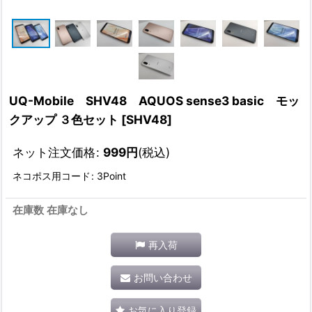
UQ-Mobile SHV48 AQUOS sense3 basic モッ
クアップ ３色セット
[
SHV48
]
ネット注文価格
:
999
円
(税込)
ネコポス用コード
:
3Point
在庫数 在庫なし
再入荷
お問い合わせ
お気に入り登録