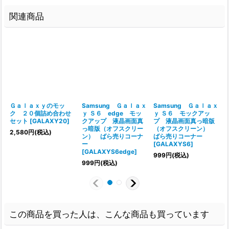
関連商品
Ｇａｌａｘｙのモッ
Samsung Ｇａｌａｘ
Samsung Ｇａｌａｘ
ク ２０個詰め合わせ
ｙ Ｓ６ edge モッ
ｙ Ｓ６ モックアッ
セット
[
GALAXY20
]
クアップ 液晶画面真
プ 液晶画面真っ暗版
っ暗版（オフスクリー
（オフスクリーン）
[
2,580
円
(税込)
ン） ばら売りコーナ
ばら売りコーナー
ー
[
GALAXYS6
]
[
GALAXYS6edge
]
999
円
(税込)
999
円
(税込)
この商品を買った人は、こんな商品も買っています