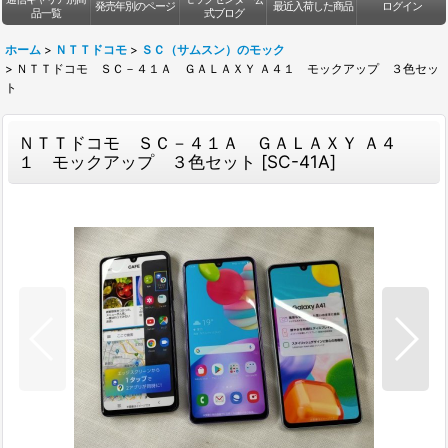
発売年別のページ
最近入荷した商品
ログイン
品一覧
式ブログ
ホーム
>
ＮＴＴドコモ
>
ＳＣ（サムスン）のモック
>
ＮＴＴドコモ ＳＣ－４１Ａ ＧＡＬＡＸＹ Ａ４１ モックアップ ３色セッ
ト
ＮＴＴドコモ ＳＣ－４１Ａ ＧＡＬＡＸＹ Ａ４
１ モックアップ ３色セット
[
SC-41A
]