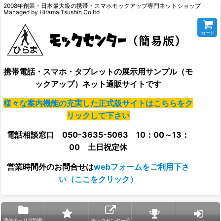
2008年創業・日本最大級の携帯・スマホモックアップ専門ネットショップ
Managed by Hirama Tsushin Co.ltd
カート
携帯電話・スマホ・タブレットの展示用サンプル（モ
ックアップ）ネット通販サイトです
様々な案内機能の充実した正式版サイトはこちらをク
リックして下さい
電話相談窓口 050-3635-5063 10：00～13：
00 土日祝定休
営業時間外の
お問合せは
webフォームをご利用下さ
い（ここをクリック）
通信キャリア別商
モックセンター公