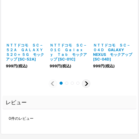
ＮＴＴドコモ ＳＣ－
ＮＴＴドコモ ＳＣ－
ＮＴＴドコモ ＳＣ－
５２Ａ ＧＡＬＡＸＹ
０１Ｃ Ｇａｌａｘ
０４Ｄ GALAXY
Ｓ２０＋ ５Ｇ モック
ｙ Ｔａｂ モックア
NEXUS モックアップ
アップ
[
SC-52A
]
ップ
[
SC-01C
]
[
SC-04D
]
[
999
円
(税込)
999
円
(税込)
999
円
(税込)
レビュー
0
件のレビュー