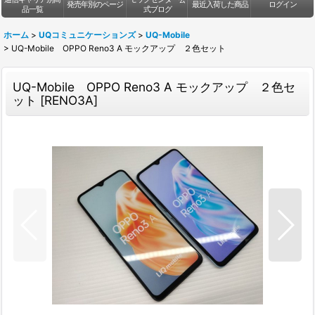
発売年別のページ
最近入荷した商品
ログイン
品一覧
式ブログ
ホーム
>
UQコミュニケーションズ
>
UQ-Mobile
>
UQ-Mobile OPPO Reno3 A モックアップ ２色セット
UQ-Mobile OPPO Reno3 A モックアップ ２色セ
ット
[
RENO3A
]