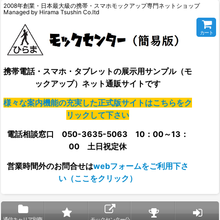
2008年創業・日本最大級の携帯・スマホモックアップ専門ネットショップ
Managed by Hirama Tsushin Co.ltd
カート
携帯電話・スマホ・タブレットの展示用サンプル（モ
ックアップ）ネット通販サイトです
様々な案内機能の充実した正式版サイトはこちらをク
リックして下さい
電話相談窓口 050-3635-5063 10：00～13：
00 土日祝定休
営業時間外の
お問合せは
webフォームをご利用下さ
い（ここをクリック）
通信キャリア別商
モックセンター公