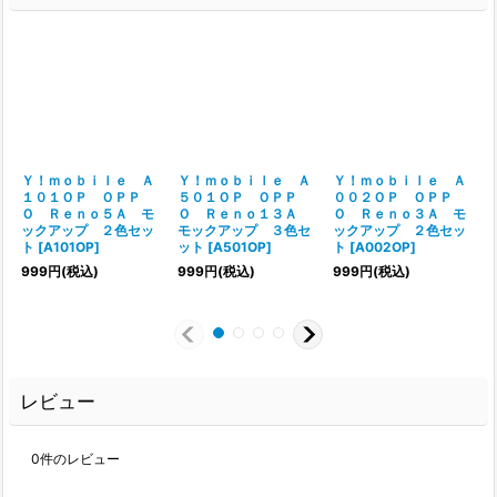
Ｙ！ｍｏｂｉｌｅ Ａ
Ｙ！ｍｏｂｉｌｅ Ａ
Ｙ！ｍｏｂｉｌｅ Ａ
１０１ＯＰ ＯＰＰ
５０１ＯＰ ＯＰＰ
００２ＯＰ ＯＰＰ
Ｏ Ｒｅｎｏ５Ａ モ
Ｏ Ｒｅｎｏ１３Ａ
Ｏ Ｒｅｎｏ３Ａ モ
ックアップ ２色セッ
モックアップ ３色セ
ックアップ ２色セッ
ト
[
A101OP
]
ット
[
A501OP
]
ト
[
A002OP
]
999
円
(税込)
999
円
(税込)
999
円
(税込)
レビュー
0
件のレビュー