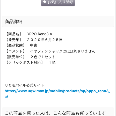
お気に入り登録
商品詳細
【商品名】 OPPO Reno3 A
【発売年】 ２０２０年６月２５日
【商品状態】 中古
【コメント】 イヤフォンジャックはほぼ刺さりません
【販売単位】 ２色で１セット
【クリックポスト対応】 可能
ＵＱモバイル公式サイト
https://www.uqwimax.jp/mobile/products/sp/oppo_reno3_
a/
この商品を買った人は、こんな商品も買っています