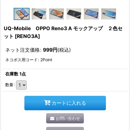
UQ-Mobile OPPO Reno3 A モックアップ ２色セ
ット
[
RENO3A
]
ネット注文価格
:
999
円
(税込)
ネコポス用コード
:
2Point
在庫数 1点
数量
:
カートに入れる
お問い合わせ