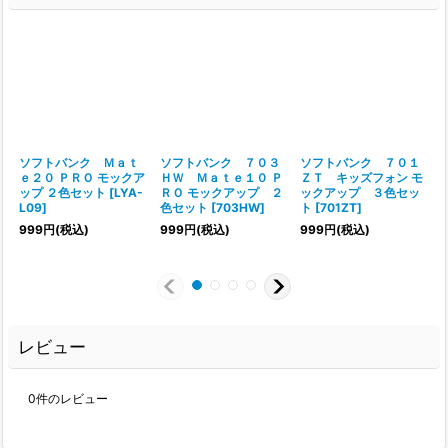
ソフトバンク Ｍａｔ
ソフトバンク ７０３
ソフトバンク ７０１
ｅ２０ ＰＲＯ モックア
ＨＷ Ｍａｔｅ１０ Ｐ
ＺＴ キッズフォン モ
ップ ２色セット
[
LYA-
ＲＯ モックアップ ２
ックアップ ３色セッ
L09
]
色セット
[
703HW
]
ト
[
701ZT
]
[
999
円
(税込)
999
円
(税込)
999
円
(税込)
レビュー
0
件のレビュー