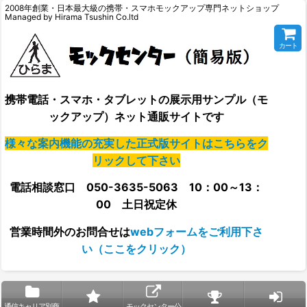
2008年創業・日本最大級の携帯・スマホモックアップ専門ネットショップ
Managed by Hirama Tsushin Co.ltd
カート
携帯電話・スマホ・タブレットの展示用サンプル（モ
ックアップ）ネット通販サイトです
様々な案内機能の充実した正式版サイトはこちらをク
リックして下さい
電話相談窓口 050-3635-5063 10：00～13：
00 土日祝定休
営業時間外の
お問合せは
webフォームをご利用下さ
い（ここをクリック）
通信キャリア別商
モックセンター公