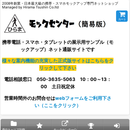
2008年創業・日本最大級の携帯・スマホモックアップ専門ネットショップ
Managed by Hirama Tsushin Co.ltd
カート
携帯電話・スマホ・タブレットの展示用サンプル（モ
ックアップ）ネット通販サイトです
様々な案内機能の充実した正式版サイトはこちらをク
リックして下さい
電話相談窓口 050-3635-5063 10：00～13：
00 土日祝定休
営業時間外の
お問合せは
webフォームをご利用下さ
い（ここをクリック）
通信キャリア別商
モックセンター公