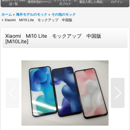
発売年別のページ
最近入荷した商品
ログイン
品一覧
式ブログ
ホーム
>
海外モデルのモック
>
その他のモック
>
Xiaomi Mi10 Lite モックアップ 中国版
Xiaomi Mi10 Lite モックアップ 中国版
[
Mi10Lite
]